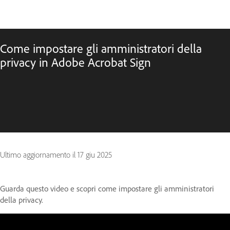
Come impostare gli amministratori della
privacy in Adobe Acrobat Sign
Ultimo aggiornamento il
17 giu 2025
Guarda questo video e scopri come impostare gli amministratori
della privacy.