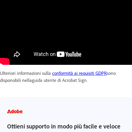
Ulteriori informazioni sulla
conformità ai requisiti GDPR
sono
disponobili nella
guida utente di Acrobat Sign.
Ottieni supporto in modo più facile e veloce