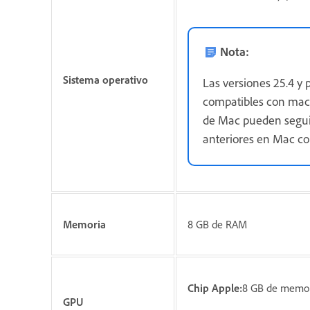
Nota:
Sistema operativo
Las versiones 25.4 y 
compatibles con macO
de Mac pueden seguir 
anteriores en Mac co
Memoria
8 GB de RAM
Chip Apple:
8 GB de memor
GPU