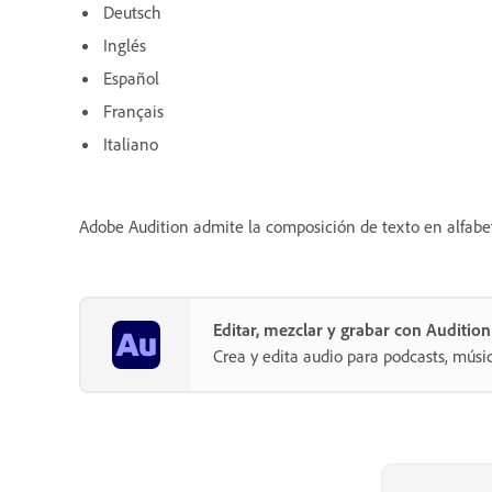
Deutsch
Inglés
Español
Français
Italiano
Adobe Audition admite la composición de texto en alfabet
Editar, mezclar y grabar con Audition
Crea y edita audio para podcasts, músi