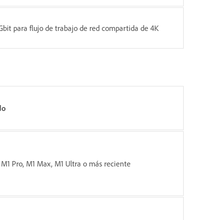
Gbit para flujo de trabajo de red compartida de 4K
do
 M1 Pro, M1 Max, M1 Ultra o más reciente