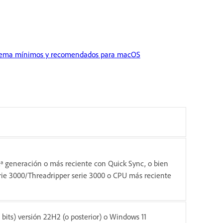
istema mínimos y recomendados para macOS
1.ª generación o más reciente con Quick Sync, o bien
ie 3000/Threadripper serie 3000 o CPU más reciente
bits) versión 22H2 (o posterior) o Windows 11