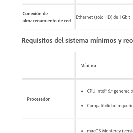
Conexión de
Ethernet (solo HD) de 1 Gbit
almacenamiento de red
Requisitos del sistema mínimos y 
Mínimo
CPU Intel® 6.ª generació
Procesador
Compatibilidad requeri
macOS Monterey (versi