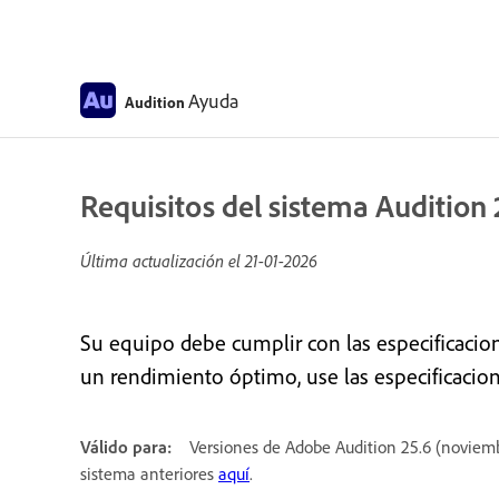
Ayuda
Audition
Requisitos del sistema Audition 
Última actualización el
21-01-2026
Su equipo debe cumplir con las especificacio
un rendimiento óptimo, use las especificacio
Válido para:
Versiones de Adobe Audition 25.6 (noviembre
sistema anteriores
aquí
.