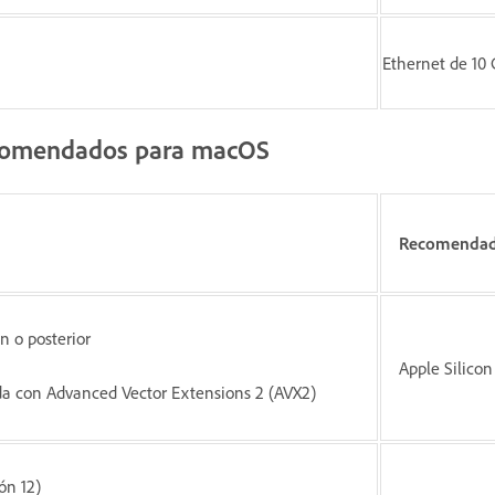
Ethernet de 10 
recomendados para macOS
Recomenda
n o posterior
Apple Silicon
da con Advanced Vector Extensions 2 (AVX2)
ón 12)