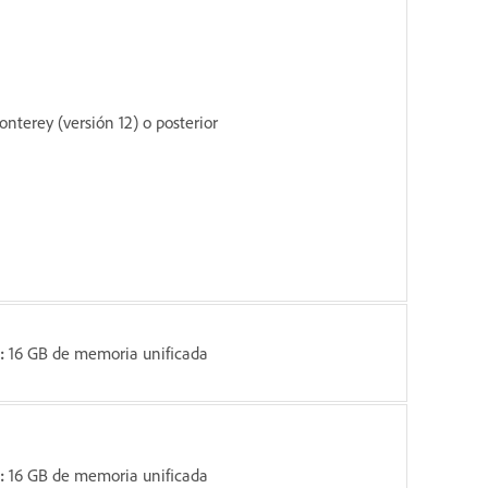
terey (versión 12) o posterior
:
16 GB de memoria unificada
n:
16 GB de memoria unificada