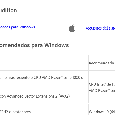
udition
endados para Windows
Requisitos del s
recomendados para Windows
Recomendado
ión o más reciente o CPU AMD Ryzen™ serie 1000 o
CPU Intel® de 1
AMD Ryzen™ ser
 con Advanced Vector Extensions 2 (AVX2)
22H2 o posteriores
Windows 10 (64 