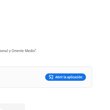
ional y Oriente Medio".
Abrir la aplicación