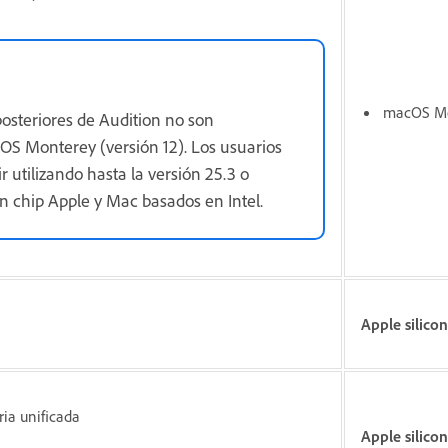
macOS Mon
posteriores de Audition no son
S Monterey (versión 12). Los usuarios
utilizando hasta la versión 25.3 o
n chip Apple y Mac basados en Intel.
Apple silicon
ia unificada
Apple silico