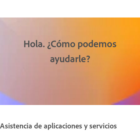
Hola. ¿Cómo podemos
ayudarle?
Asistencia de aplicaciones y servicios