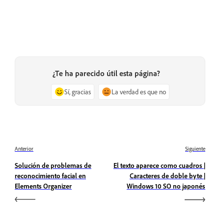
¿Te ha parecido útil esta página?
Sí, gracias
La verdad es que no
Anterior
Siguiente
Solución de problemas de
El texto aparece como cuadros |
reconocimiento facial en
Caracteres de doble byte |
Elements Organizer
Windows 10 SO no japonés