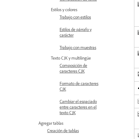
Estilos y colores
Trabajo con estilos
Estilos de párrafo y
carácter
Trabajo con muestras
Texto CJK y multilingüe
Composición de
caracteres CJK
Formato de caracteres
CJK
Cambiar el espaciado
entre caracteres en el
texto CJK
Agregar tablas
Creación de tablas