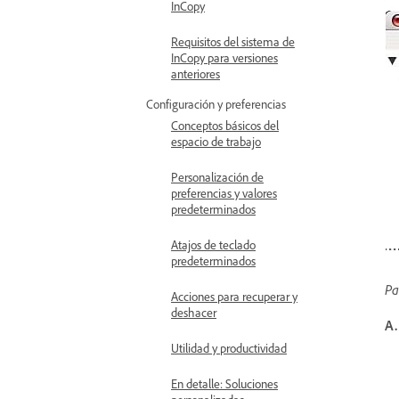
InCopy
Requisitos del sistema de
InCopy para versiones
anteriores
Configuración y preferencias
Conceptos básicos del
espacio de trabajo
Personalización de
preferencias y valores
predeterminados
Atajos de teclado
predeterminados
Pa
Acciones para recuperar y
deshacer
A.
Utilidad y productividad
En detalle: Soluciones