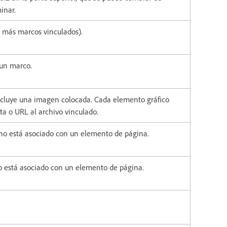
inar.
o más marcos vinculados).
 un marco.
cluye una imagen colocada. Cada elemento gráfico
uta o URL al archivo vinculado.
 no está asociado con un elemento de página.
o está asociado con un elemento de página.