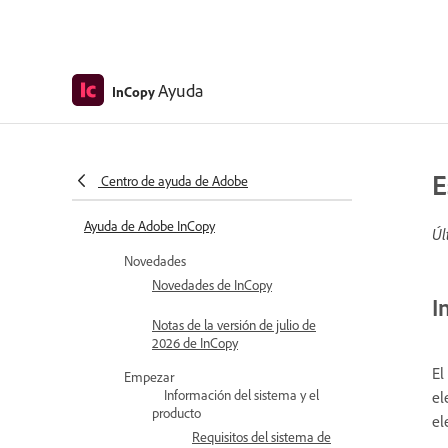
Ayuda
InCopy
E
Centro de ayuda de Adobe
Ayuda de Adobe InCopy
Úl
Novedades
Novedades de InCopy
I
Notas de la versión de julio de
2026 de InCopy
El
Empezar
Información del sistema y el
el
producto
el
Requisitos del sistema de