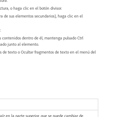
tura.
ctura, o haga clic en el botón divisor.
ra de sus elementos secundarios), haga clic en el
.
 contenidos dentro de él, mantenga pulsado Ctrl
ado junto al elemento.
os de texto o Ocultar fragmentos de texto en el menú del
z en la parte superior, que se puede cambiar de