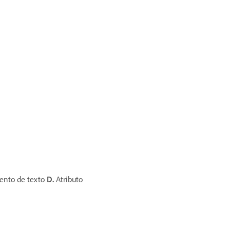
nto de texto
D.
Atributo