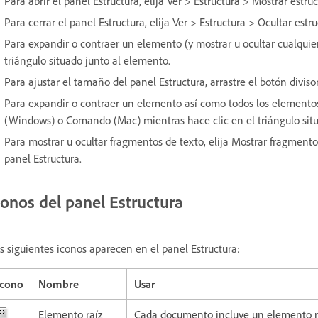
Para abrir el panel Estructura, elija Ver > Estructura > Mostrar estruc
Para cerrar el panel Estructura, elija Ver > Estructura > Ocultar estru
Para expandir o contraer un elemento (y mostrar u ocultar cualquie
triángulo situado junto al elemento.
Para ajustar el tamaño del panel Estructura, arrastre el botón divisor
Para expandir o contraer un elemento así como todos los elementos
(Windows) o Comando (Mac) mientras hace clic en el triángulo situ
Para mostrar u ocultar fragmentos de texto, elija Mostrar fragment
panel Estructura.
conos del panel Estructura
s siguientes iconos aparecen en el panel Estructura:
Icono
Nombre
Usar
Elemento raíz
Cada documento incluye un elemento raí