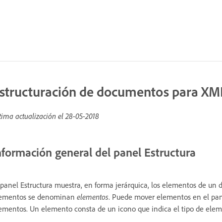
structuración de documentos para XM
tima actualización el
28-05-2018
nformación general del panel Estructura
 panel Estructura muestra, en forma jerárquica, los elementos de u
ementos se denominan
elementos
. Puede mover elementos en el panel
ementos. Un elemento consta de un icono que indica el tipo de ele