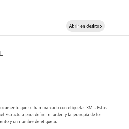
Abrir en
desktop
L
n documento que se han marcado con etiquetas XML. Estos
 Estructura para definir el orden y la jerarquía de los
mento y un nombre de etiqueta.