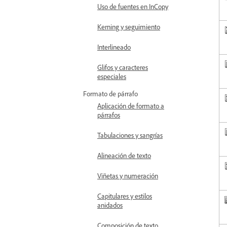
Uso de fuentes en InCopy
Kerning y seguimiento
Interlineado
Glifos y caracteres
especiales
Formato de párrafo
Aplicación de formato a
párrafos
Tabulaciones y sangrías
Alineación de texto
Viñetas y numeración
Capitulares y estilos
anidados
Composición de texto