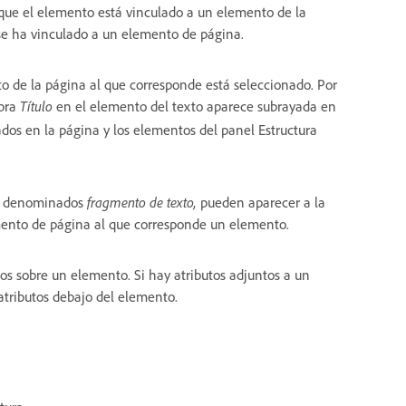
que el elemento está vinculado a un elemento de la
 se ha vinculado a un elemento de página.
o de la página al que corresponde está seleccionado. Por
abra
Título
en el elemento del texto aparece subrayada en
ados en la página y los elementos del panel Estructura
do, denominados
fragmento de texto,
pueden aparecer a la
emento de página al que corresponde un elemento.
s sobre un elemento. Si hay atributos adjuntos a un
atributos debajo del elemento.