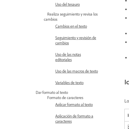
Uso del tesauro
Realiza seguimiento y revisa los
cambios
Cambios en el texto
Seguimiento y revisión de
cambios
Uso de las notas
editoriales
Uso de las macros de texto
I
Variables de texto
Dar formato al texto
Formato de caracteres
Lo
Aplicar formato al texto
Aplicación de formato a
caracteres