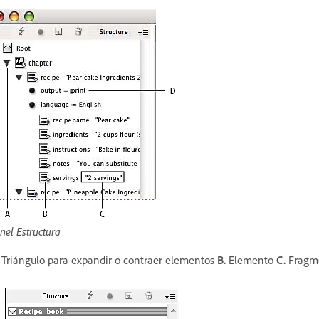
nel Estructura
Triángulo para expandir o contraer elementos
B.
Elemento
C.
Fragme