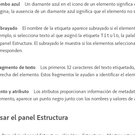
ombo azul
Un diamante azul en el icono de un elemento significa 
gina; la ausencia de un diamante azul significa que el elemento no
ubrayado
El nombre de la etiqueta aparece subrayado si el element
emplo, si selecciona texto al que asignó la etiqueta
, la pal
Título
 panel Estructura. El subrayado le muestra si los elementos seleccion
rresponden.
agmento de texto
Los primeros 32 caracteres del texto etiqueta
recha del elemento. Estos fragmentos le ayudan a identificar el el
nto y atributo
Los atributos proporcionan información de metadato
emento, aparece un punto negro junto con los nombres y valores de 
sar el panel Estructura