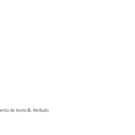
nto de texto
D.
Atributo