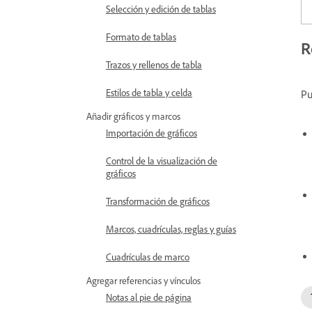
Selección y edición de tablas
Formato de tablas
R
Trazos y rellenos de tabla
Estilos de tabla y celda
Pu
Añadir gráficos y marcos
Importación de gráficos
Control de la visualización de
gráficos
Transformación de gráficos
Marcos, cuadrículas, reglas y guías
Cuadrículas de marco
Agregar referencias y vínculos
Notas al pie de página