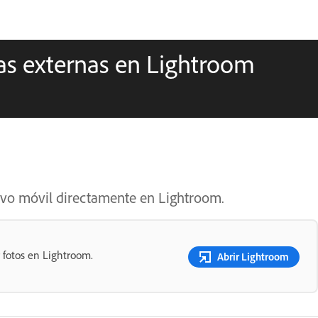
ías externas en Lightroom
itivo móvil directamente en Lightroom.
r fotos en Lightroom.
Abrir Lightroom