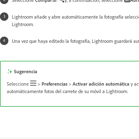
Seleccione
Compartir
y, a continuación, seleccione
Abri
Lightroom añade y abre automáticamente la fotografía selecc
Lightroom.
Una vez que haya editado la fotografía, Lightroom guardará 
Sugerencia
Seleccione
>
Preferencias
>
Activar adición automática
y ac
automáticamente fotos del carrete de su móvil a Lightroom.