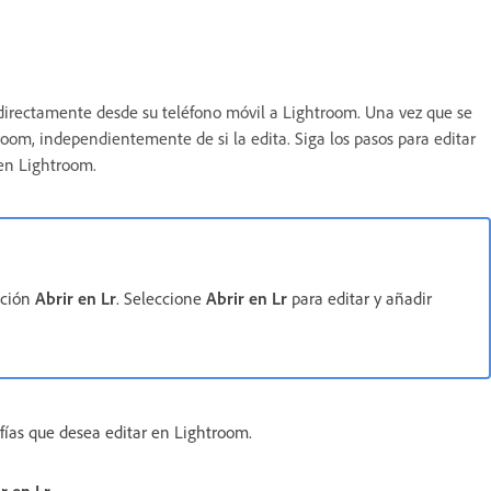
s directamente desde su teléfono móvil a Lightroom. Una vez que se
om, independientemente de si la edita. Siga los pasos para editar
en Lightroom.
pción
Abrir en Lr
. Seleccione
Abrir en Lr
para editar y añadir
rafías que desea editar en Lightroom.