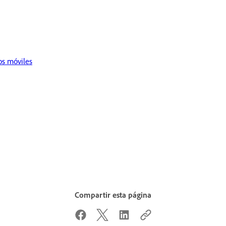
os móviles
Compartir esta página