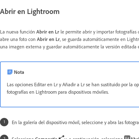
Abrir en Lightroom
La nueva función
Abrir en Lr
le permite abrir y importar fotografía
abre una foto con
Abrir en Lr
, se guarda automáticamente en Lightro
una imagen externa y guardar automáticamente la versión editada 
Nota
Las opciones Editar en Lr y Añadir a Lr se han sustituido por la o
fotografías en Lightroom para dispositivos móviles.
En la galería del dispositivo móvil, seleccione y abra las fotog