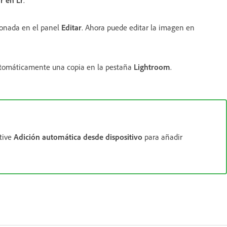
r en Lr
.
ionada en el panel
Editar
. Ahora puede editar la imagen en
automáticamente una copia en la pestaña
Lightroom
.
tive
Adición automática desde dispositivo
para añadir