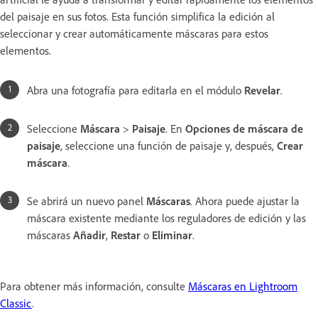
del paisaje en sus fotos. Esta función simplifica la edición al
seleccionar y crear automáticamente máscaras para estos
elementos.
Abra una fotografía para editarla en el módulo
Revelar
.
Seleccione
Máscara
>
Paisaje
. En
Opciones de máscara de
paisaje
, seleccione una función de paisaje y, después,
Crear
máscara
.
Se abrirá un nuevo panel
Máscaras
. Ahora puede ajustar la
máscara existente mediante los reguladores de edición y las
máscaras
Añadir
,
Restar
o
Eliminar
.
Para obtener más información, consulte
Máscaras en Lightroom
Classic
.