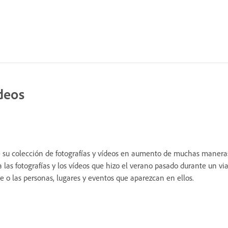
ídeos
 su colección de fotografías y vídeos en aumento de muchas maneras.
a las fotografías y los vídeos que hizo el verano pasado durante un v
ve o las personas, lugares y eventos que aparezcan en ellos.