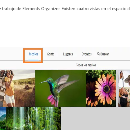
trabajo de Elements Organizer. Existen cuatro vistas en el espacio 