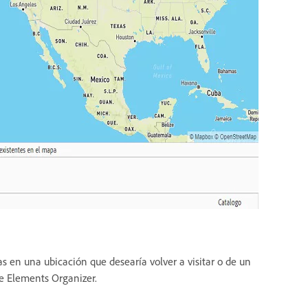
das en una ubicación que desearía volver a visitar o de un
e Elements Organizer.