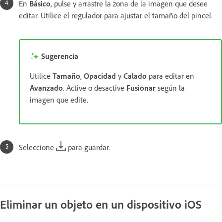
En
Básico
, pulse y arrastre la zona de la imagen que desee
editar. Utilice el regulador para ajustar el tamaño del pincel.
Sugerencia
Utilice
Tamaño
,
Opacidad
y
Calado
para editar en
Avanzado
. Active o desactive
Fusionar
según la
imagen que edite.
Seleccione
para guardar.
Eliminar un objeto en un dispositivo iOS