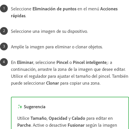
Seleccione
Eliminación de puntos
en el menú
Acciones
rápidas
.
Seleccione una imagen de su dispositivo.
Amplíe la imagen para eliminar o clonar objetos.
En
Eliminar
, seleccione
Pincel
o
Pincel inteligente
;: a
continuación, arrastre la zona de la imagen que desee editar.
Utilice el regulador para ajustar el tamaño del pincel. También
puede seleccionar
Clonar
para copiar una zona.
Sugerencia
Utilice
Tamaño
,
Opacidad
y
Calado
para editar en
Parche
. Active o desactive
Fusionar
según la imagen