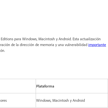
 Editions para Windows, Macintosh y Android. Esta actualización
tración de la dirección de memoria y una vulnerabilidad
importante
ión.
Plataforma
iores
Windows, Macintosh y Android