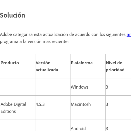
Solución
Adobe categoriza esta actualización de acuerdo con los siguientes
ni
programa a la versión más reciente:
Producto
Versión
Plataforma
Nivel de
actualizada
prioridad
Windows
3
Adobe Digital
4.5.3
Macintosh
3
Editions
Android
3