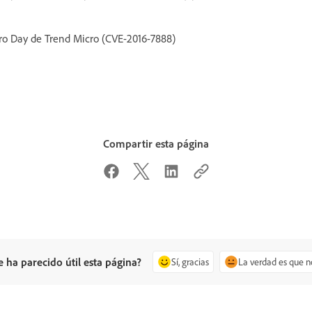
Zero Day de Trend Micro (CVE-2016-7888)
Compartir esta página
e ha parecido útil esta página?
Sí, gracias
La verdad es que n