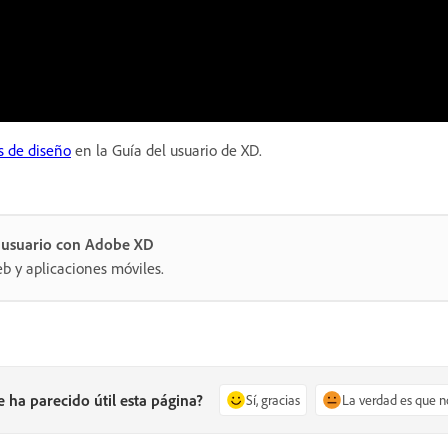
s de diseño
en la Guía del usuario de XD.
e usuario con Adobe XD
eb y aplicaciones móviles.
e ha parecido útil esta página?
Sí, gracias
La verdad es que n