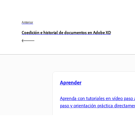
Anterior
Coedición e historial de documentos en Adobe XD
Aprender
Aprenda con tutoriales en vídeo paso 
paso y orientación práctica directame
en la aplicación.