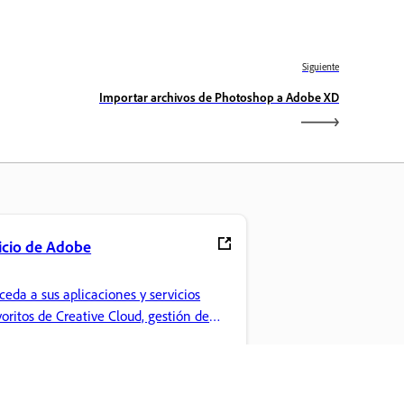
Siguiente
Importar archivos de Photoshop a Adobe XD
icio de Adobe
ceda a sus aplicaciones y servicios
voritos de Creative Cloud, gestión de
chivos y mucho más.