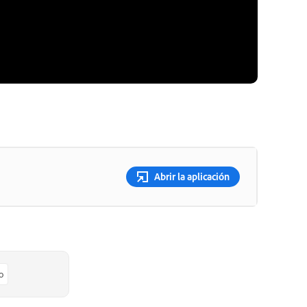
Abrir la aplicación
o