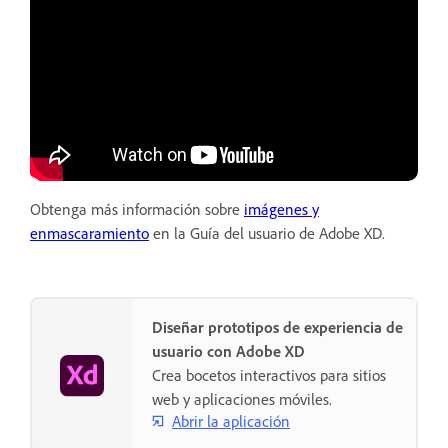
Obtenga más información sobre
imágenes y
enmascaramiento
en la Guía del usuario de Adobe XD.
Diseñar prototipos de experiencia de
usuario con Adobe XD
Crea bocetos interactivos para sitios
web y aplicaciones móviles.
Abrir la aplicación