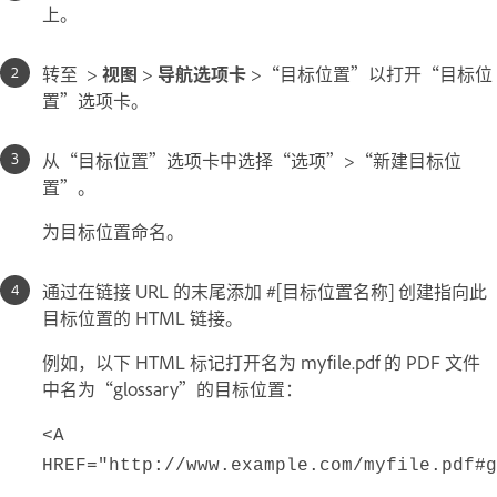
上。
转至
>
视图
>
导航选项卡
>“目标位置”以打开“目标位
置”选项卡。
从“目标位置”选项卡中选择“选项”>“新建目标位
置”。
为目标位置命名。
通过在链接 URL 的末尾添加 #[
目标位置名称
] 创建指向此
目标位置的 HTML 链接。
例如，以下 HTML 标记打开名为 myfile.pdf 的 PDF 文件
中名为“glossary”的目标位置：
<A
HREF="http://www.example.com/myfile.pdf#g