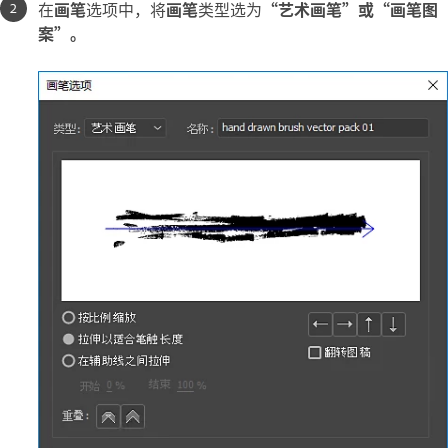
在
画笔
选项中，将
画笔
类型选为
“艺术画笔”或“画笔图
案”。