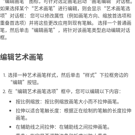
“编辑画笔”图标，可针对选定画笔启动“画笔编辑”对话框。
如果选择某个“艺术画笔”进行编辑，则会显示“艺术画笔选
项”对话框： 您可以修改属性（例如画笔方向、缩放首选项和
重叠首选项）并将这些更改应用到现有笔触。 选择一个普通画
笔，然后单击“编辑画笔”，将针对该画笔类型启动编辑对话
框。
编辑艺术画笔
选择一种艺术画笔样式，然后单击“样式”下拉框旁边的
“编辑”按钮。
在“编辑艺术画笔选项”框中，您可以编辑以下内容：
按比例缩放：按比例缩放画笔大小而不拉伸画笔。
拉伸以适合笔触长度：根据正在绘制的笔触的长度拉伸
画笔。
在辅助线之间拉伸：在辅助线之间拉伸画笔。