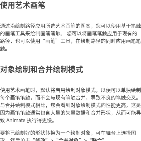
使用艺术画笔
通过沿绘制路径应用所选艺术画笔的图案，您可以使用基于笔触
的画笔工具来绘制画笔笔触。 您可以将画笔笔触应用于现有的
路径，也可以使用“画笔”工具，在绘制路径的同时应用画笔笔
触。
对象绘制和合并绘制模式
使用艺术画笔时，默认将启用绘制对象模式，以便可以单独绘制
每个画笔笔触，而不会与现有笔触合并，导致不良的笔触交叉。
与合并绘制模式相比，您会看到对象绘制模式的性能更高，这是
因为画笔笔触通常包含大量的矢量数据和合并形状，从而可能导
致 Animate 执行得更慢。
要将已绘制好的形状转换为一个绘制对象，可在舞台上选择图
形，然后单击
“修改”>“合并对象”>“联合”
。