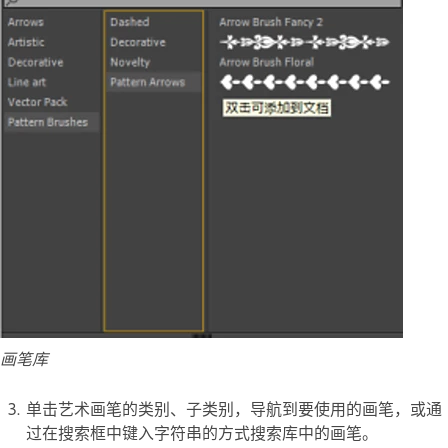
画笔库
单击艺术画笔的类别、子类别，导航到要使用的画笔，或通
过在搜索框中键入字符串的方式搜索库中的画笔。