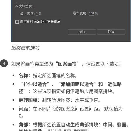
图案画笔选项
如果将画笔类型选为
“图案画笔”
，请设置以下选项：
名称：
指定所选画笔的名称。
“拉伸以适合”、“添加间距以适合”和“近似路
径”：
这些选项指定如何沿笔触应用图案拼块。
翻转图稿：
翻转所选图案：水平或垂直。
间距：
在不同片段的图案之间设置间距。 默认值为
0。
角部：
根据所选设置自动生成角部拼块：
中间、侧面、