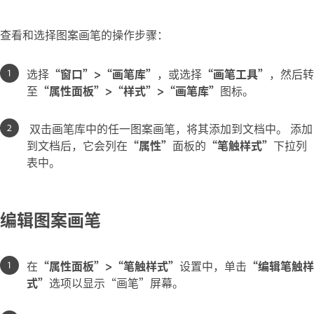
查看和选择图案画笔的操作步骤：
选择
“窗口”>“画笔库”
，或选择
“画笔工具”
，然后转
至
“属性面板”>“样式”>“画笔库”
图标。
双击画笔库中的任一图案画笔，将其添加到文档中。 添加
到文档后，它会列在
“属性”
面板的
“笔触样式”
下拉列
表中。
编辑图案画笔
在
“属性面板”>“笔触样式”
设置中，单击
“编辑笔触样
式”
选项以显示“画笔”屏幕。