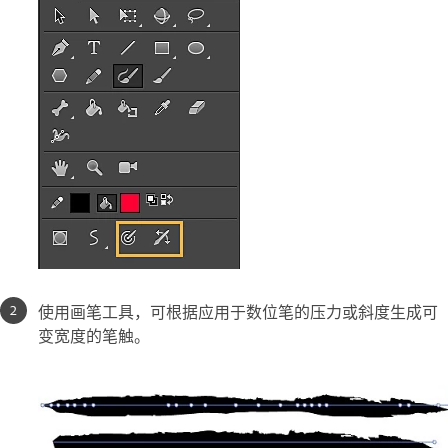
使用画笔工具，可根据应用于数位笔的压力或斜度生成可
变宽度的笔触。