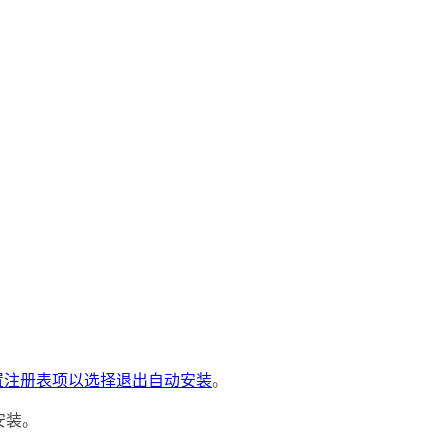
置注册表项以选择退出自动安装
。
安装。