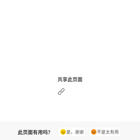
共享此页面
此页面有用吗？
是，谢谢
不是太有用