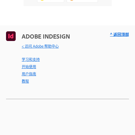
^ 返回顶部
ADOBE INDESIGN
< 访问 Adobe 帮助中心
学习和支持
开始使用
用户指南
教程