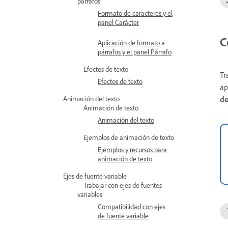
párrafos
Formato de caracteres y el
panel Carácter
C
Aplicación de formato a
párrafos y el panel Párrafo
Efectos de texto
Tr
Efectos de texto
ap
Animación del texto
de
Animación de texto
Animación del texto
Ejemplos de animación de texto
Ejemplos y recursos para
animación de texto
Ejes de fuente variable
Trabajar con ejes de fuentes
variables
Compatibilidad con ejes
de fuente variable