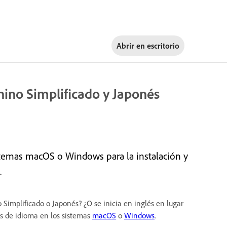
Abrir en
escritorio
Chino Simplificado y Japonés
temas macOS o Windows para la instalación y
.
o Simplificado o Japonés? ¿O se inicia en inglés en lugar
as de idioma en los sistemas
macOS
o
Windows
.