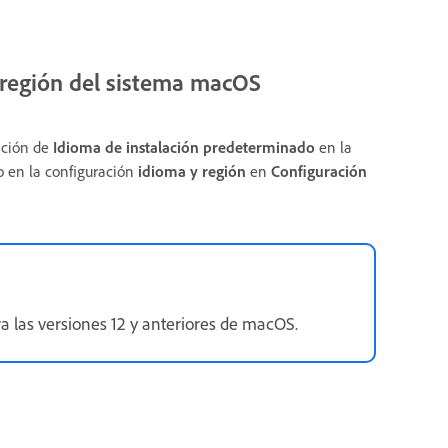
y región del sistema macOS
ración de
Idioma de instalación predeterminado
en la
do en la configuración
idioma y región
en
Configuración
a las versiones 12 y anteriores de macOS.