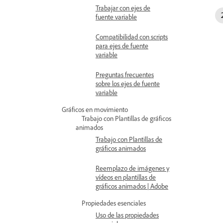
Trabajar con ejes de
fuente variable
Compatibilidad con scripts
para ejes de fuente
variable
Preguntas frecuentes
sobre los ejes de fuente
variable
Gráficos en movimiento
Trabajo con Plantillas de gráficos
animados
Trabajo con Plantillas de
gráficos animados
Reemplazo de imágenes y
vídeos en plantillas de
gráficos animados | Adobe
Propiedades esenciales
Uso de las propiedades