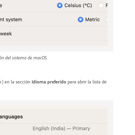
ión del sistema de macOS.
(+) en la sección
Idioma preferido
para abrir la lista de