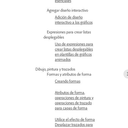
esenciales
Agregar diseño interactivo
Adición de diseño
interactivo a los gráficos
Expresiones para crear listas
desplegables
Uso de expresiones para
crear listas desplegables
en plantillas de gráficos
animados
Dibujo, pintura y trazados
Formas y atributos de forma
Creando formas
Atributos de forma,
operaciones de pintura y
operaciones de trazado
para capas de forma
Utilice el efecto de forma
Desplazar trazados para