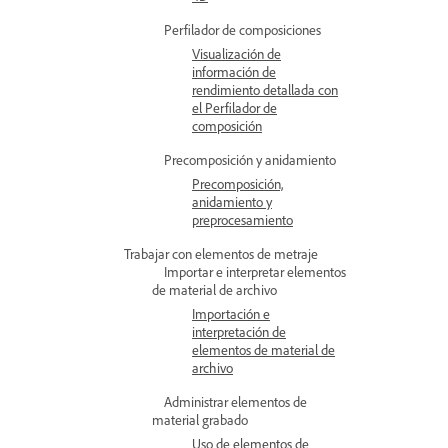
Perfilador de composiciones
Visualización de
información de
rendimiento detallada con
el Perfilador de
composición
Precomposición y anidamiento
Precomposición,
anidamiento y
preprocesamiento
Trabajar con elementos de metraje
Importar e interpretar elementos
de material de archivo
Importación e
interpretación de
elementos de material de
archivo
Administrar elementos de
material grabado
Uso de elementos de