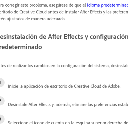
ra corregir este problema, asegúrese de que el
idioma predetermina
critorio de Creative Cloud antes de instalar After Effects y las prefer
tén ajustados de manera adecuada.
esinstalación de After Effects y configuració
redeterminado
tes de realizar los cambios en la configuración del sistema, desinstale
Inicie la aplicación de escritorio de Creative Cloud de Adobe.
Desinstale After Effects y, además, elimine las preferencias estab
Seleccione el icono de cuenta en la esquina superior derecha de 