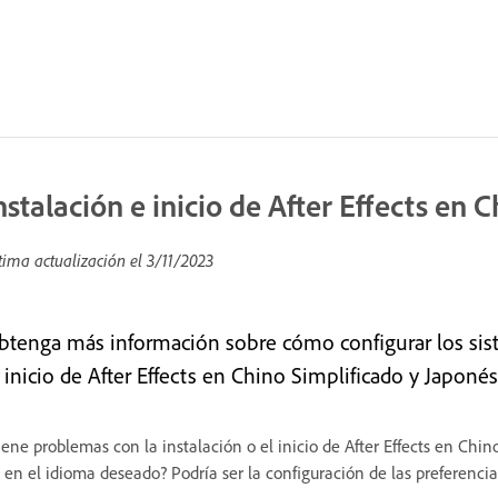
nstalación e inicio de After Effects en 
tima actualización el
3/11/2023
btenga más información sobre cómo configurar los sis
 inicio de After Effects en Chino Simplificado y Japonés
iene problemas con la instalación o el inicio de After Effects en Chin
 en el idioma deseado? Podría ser la configuración de las preferenci