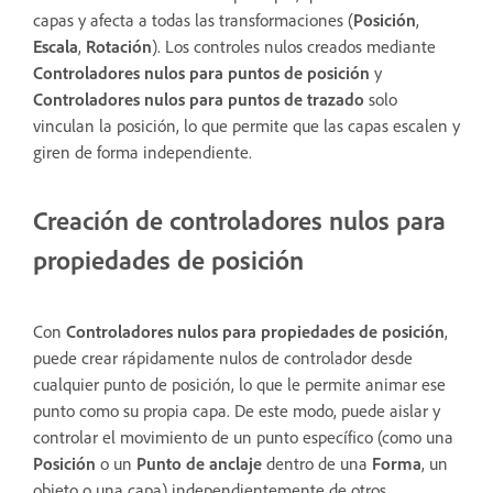
capas y afecta a todas las transformaciones (
Posición
,
Escala
,
Rotación
). Los controles nulos creados mediante
Controladores nulos para puntos de posición
y
Controladores nulos para puntos de trazado
solo
vinculan la posición, lo que permite que las capas escalen y
giren de forma independiente.
Creación de controladores nulos para
propiedades de posición
Con
Controladores nulos para propiedades de posición
,
puede crear rápidamente nulos de controlador desde
cualquier punto de posición, lo que le permite animar ese
punto como su propia capa. De este modo, puede aislar y
controlar el movimiento de un punto específico (como una
Posición
o un
Punto de anclaje
dentro de una
Forma
, un
objeto o una capa) independientemente de otros