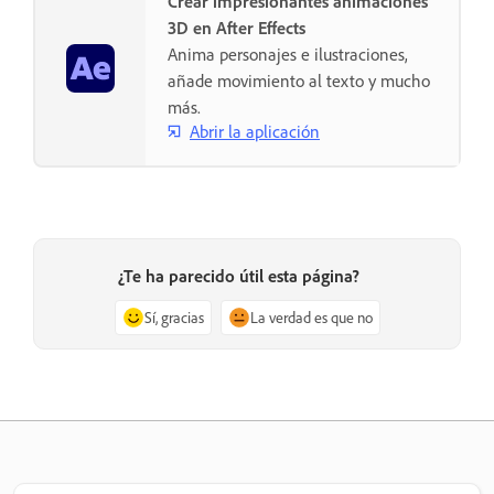
Crear impresionantes animaciones
3D en After Effects
Anima personajes e ilustraciones,
añade movimiento al texto y mucho
más.
Abrir la aplicación
¿Te ha parecido útil esta página?
Sí, gracias
La verdad es que no