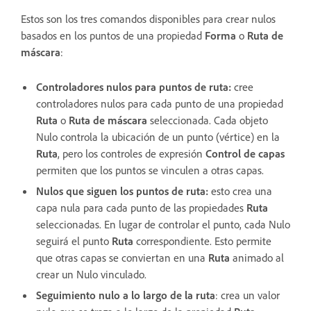
Estos son los tres comandos disponibles para crear nulos
basados en los puntos de una propiedad
Forma
o
Ruta de
máscara
:
Controladores nulos para puntos de ruta:
cree
controladores nulos para cada punto de una propiedad
Ruta
o
Ruta de máscara
seleccionada. Cada objeto
Nulo controla la ubicación de un punto (vértice) en la
Ruta
, pero los controles de expresión
Control de capas
permiten que los puntos se vinculen a otras capas.
Nulos que siguen los puntos de ruta:
esto crea una
capa nula para cada punto de las propiedades
Ruta
seleccionadas. En lugar de controlar el punto, cada Nulo
seguirá el punto
Ruta
correspondiente. Esto permite
que otras capas se conviertan en una
Ruta
animado al
crear un Nulo vinculado.
Seguimiento nulo a lo largo de la ruta
: crea un valor