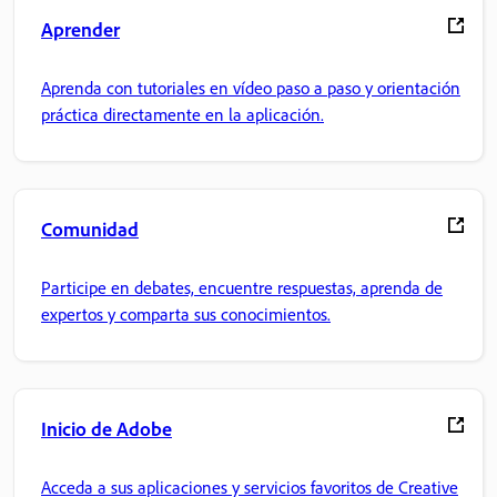
Aprender
Aprenda con tutoriales en vídeo paso a paso y orientación
práctica directamente en la aplicación.
Comunidad
Participe en debates, encuentre respuestas, aprenda de
expertos y comparta sus conocimientos.
Inicio de Adobe
Acceda a sus aplicaciones y servicios favoritos de Creative