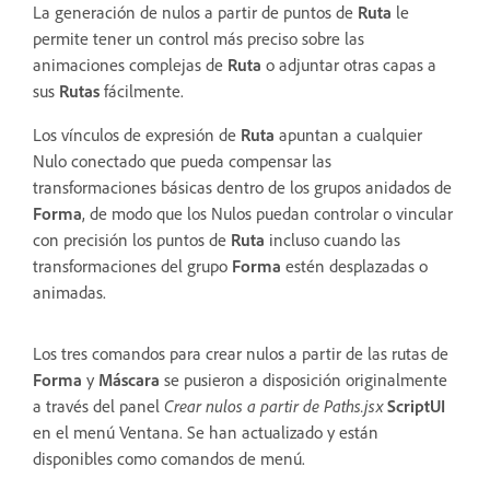
La generación de nulos a partir de puntos de
Ruta
le
permite tener un control más preciso sobre las
animaciones complejas de
Ruta
o adjuntar otras capas a
sus
Rutas
fácilmente.
Los vínculos de expresión de
Ruta
apuntan a cualquier
Nulo conectado que pueda compensar las
transformaciones básicas dentro de los grupos anidados de
Forma
, de modo que los Nulos puedan controlar o vincular
con precisión los puntos de
Ruta
incluso cuando las
transformaciones del grupo
Forma
estén desplazadas o
animadas.
Los tres comandos para crear nulos a partir de las rutas de
Forma
y
Máscara
se pusieron a disposición originalmente
a través del panel
Crear nulos a partir de Paths.jsx
ScriptUI
en el menú Ventana. Se han actualizado y están
disponibles como comandos de menú.