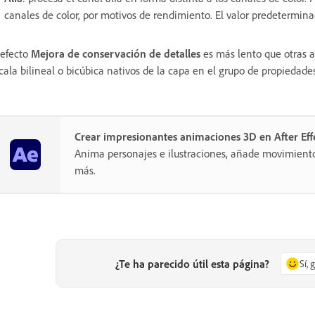
canales de color, por motivos de rendimiento. El valor predetermin
 efecto
Mejora de conservación de detalles
es más lento que otras a
cala bilineal o bicúbica nativos de la capa en el grupo de propiedad
Crear impresionantes animaciones 3D en After Eff
Anima personajes e ilustraciones, añade movimient
más.
¿Te ha parecido útil esta página?
Sí, 