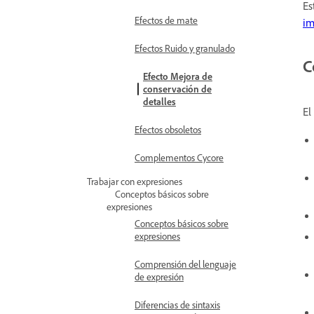
Es
Efectos de mate
i
Efectos Ruido y granulado
C
Efecto Mejora de
conservación de
detalles
El
Efectos obsoletos
Complementos Cycore
Trabajar con expresiones
Conceptos básicos sobre
expresiones
Conceptos básicos sobre
expresiones
Comprensión del lenguaje
de expresión
Diferencias de sintaxis