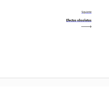
Siguiente
Efectos obsoletos
icio de Adobe