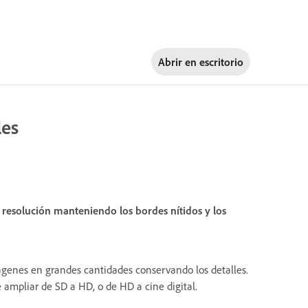
Abrir en
escritorio
les
 resolución manteniendo los bordes nítidos y los
enes en grandes cantidades conservando los detalles.
e ampliar de SD a HD, o de HD a cine digital.