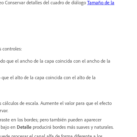
eo Conservar detalles del cuadro de diálogo
Tamaño de la
s controles:
odo que el ancho de la capa coincida con el ancho de la
que el alto de la capa coincida con el alto de la
os cálculos de escala. Aumente el valor para que el efecto
rvar.
ontraste en los bordes; pero también pueden aparecer
r bajo en
Detalle
producirá bordes más suaves y naturales.
 Puede procesar el canal alfa de forma diferente a los