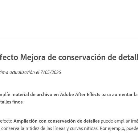
fecto Mejora de conservación de detal
tima actualización el
7/05/2026
plíe material de archivo en Adobe After Effects para aumentar la
talles finos.
 efecto
Ampliación con conservación de detalles
puede ampliar imág
 conserva la nitidez de las líneas y curvas nítidas. Por ejemplo, pued