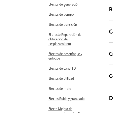
Efectos de generación
B
Efectos de tiempo
Efectos de transición
C
El efecto Reparación de
obturación de
desplazamiento
C
Efectos de desenfoque y
enfoque
Efectos de canal 3D
C
Efectos de utilidad
Efectos de mate
D
Efectos Ruido y granulado
Efecto Mejora de