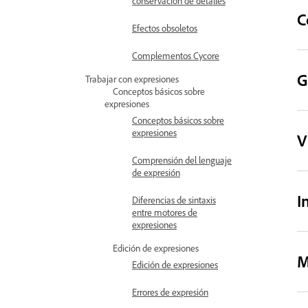
conservación de detalles
C
Efectos obsoletos
Complementos Cycore
G
Trabajar con expresiones
Conceptos básicos sobre
expresiones
Conceptos básicos sobre
expresiones
V
Comprensión del lenguaje
de expresión
I
Diferencias de sintaxis
entre motores de
expresiones
Edición de expresiones
M
Edición de expresiones
Errores de expresión