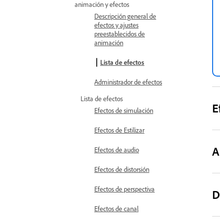
animación y efectos
Descripción general de
efectos y ajustes
preestablecidos de
animación
Lista de efectos
Administrador de efectos
Lista de efectos
E
Efectos de simulación
Efectos de Estilizar
A
Efectos de audio
Efectos de distorsión
Efectos de perspectiva
D
Efectos de canal