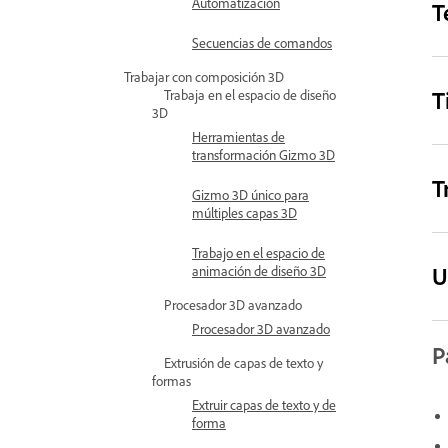
Automatización
T
Secuencias de comandos
Trabajar con composición 3D
T
Trabaja en el espacio de diseño
3D
Herramientas de
transformación Gizmo 3D
T
Gizmo 3D único para
múltiples capas 3D
Trabajo en el espacio de
U
animación de diseño 3D
Procesador 3D avanzado
Procesador 3D avanzado
P
Extrusión de capas de texto y
formas
Extruir capas de texto y de
forma