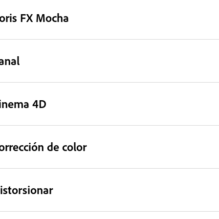
oris FX Mocha
anal
inema 4D
orrección de color
istorsionar