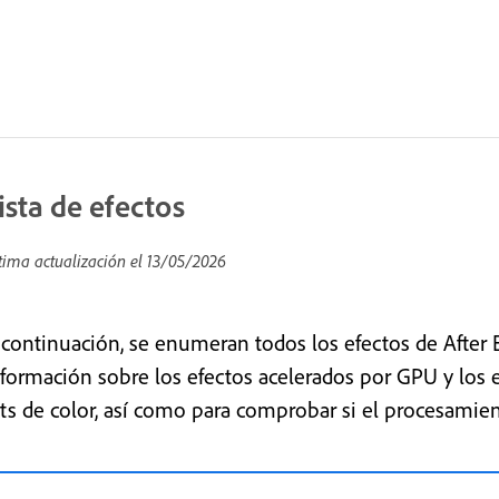
ista de efectos
tima actualización el
13/05/2026
 continuación, se enumeran todos los efectos de After 
nformación sobre los efectos acelerados por GPU y los 
its de color, así como para comprobar si el procesamie