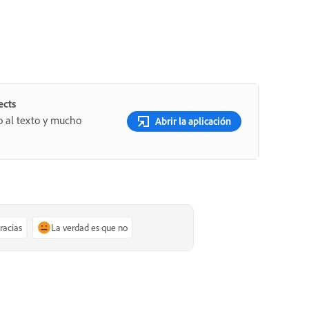
ects
o al texto y mucho
Abrir la aplicación
gracias
La verdad es que no