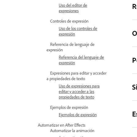
R
Uso del editor de
expresiones
Controles de expresión
Uso de los controles de
O
expresión
Referencia de lenguaje de
expresión
Referencia del lenguaje de
P
expresión
Expresiones para editar y acceder
a propiedades de texto
S
Uso de expresiones para
editar y acceder a las
propiedades de texto
Ejemplos de expresión
E
Ejemplos de expresión
Automatizar en After Effects
Automatizar la animación