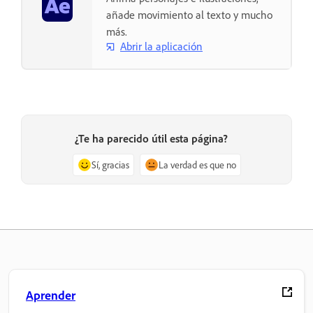
añade movimiento al texto y mucho
más.
Abrir la aplicación
¿Te ha parecido útil esta página?
Sí, gracias
La verdad es que no
Aprender