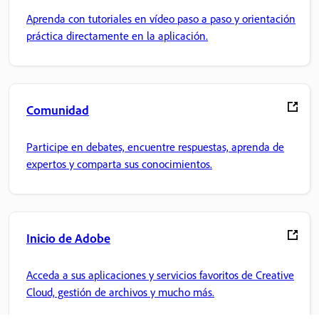
Aprenda con tutoriales en vídeo paso a paso y orientación
práctica directamente en la aplicación.
Comunidad
Participe en debates, encuentre respuestas, aprenda de
expertos y comparta sus conocimientos.
Inicio de Adobe
Acceda a sus aplicaciones y servicios favoritos de Creative
Cloud, gestión de archivos y mucho más.