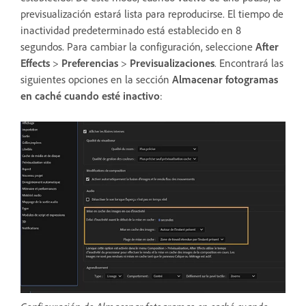
previsualización estará lista para reproducirse. El tiempo de
inactividad predeterminado está establecido en 8
segundos. Para cambiar la configuración, seleccione
After
Effects
>
Preferencias
>
Previsualizaciones
. Encontrará las
siguientes opciones en la sección
Almacenar fotogramas
en caché cuando esté inactivo
: