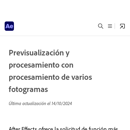
Previsualización y
procesamiento con
procesamiento de varios
fotogramas
Última actualización el
14/10/2024
After Effects ofrece la solicitud de función más