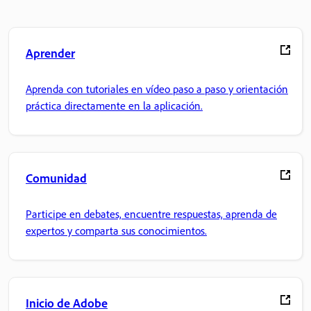
Aprender
Aprenda con tutoriales en vídeo paso a paso y orientación
práctica directamente en la aplicación.
Comunidad
Participe en debates, encuentre respuestas, aprenda de
expertos y comparta sus conocimientos.
Inicio de Adobe