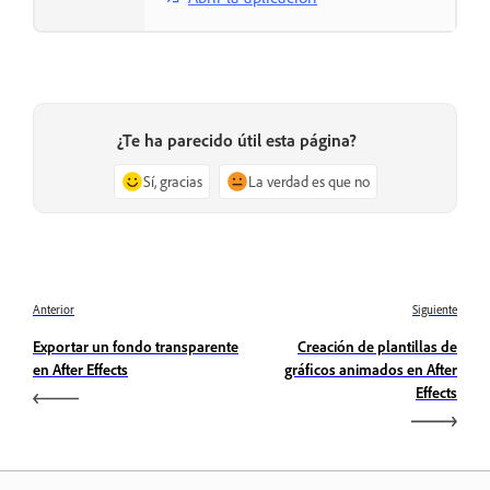
¿Te ha parecido útil esta página?
Sí, gracias
La verdad es que no
Anterior
Siguiente
Exportar un fondo transparente
Creación de plantillas de
en After Effects
gráficos animados en After
Effects