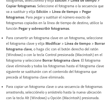
fotogramas, selecciónelo y elija
Edición > Línea de tiempo >
Copiar fotogramas
. Seleccione el fotograma o la secuencia que
va a sustituir y elija
Edición > Línea de tiempo > Pegar
fotogramas
. Para pegar y sustituir el número exacto de
fotogramas copiados en la línea de tiempo de destino, utilice la
función
Pegar y sobrescribir fotogramas
.
Para convertir un fotograma clave en un fotograma, seleccione
el fotograma clave y elija
Modificar > Línea de tiempo > Borrar
fotograma clave
, o haga clic con el botón derecho del ratón
(Windows) o con la tecla Control presionada (Macintosh) en el
fotograma y seleccione
Borrar fotograma clave
. El fotograma
clave eliminado y todos los fotogramas hasta el fotograma clave
siguiente se sustituirán con el contenido del fotograma que
preceda al fotograma clave eliminado.
Para copiar un fotograma clave o una secuencia de fotogramas
arrastrando, selecciónelo y arrástrelo hasta la nueva ubicación
con la tecla Alt (Windows) u Opción (Macintosh) presionada.