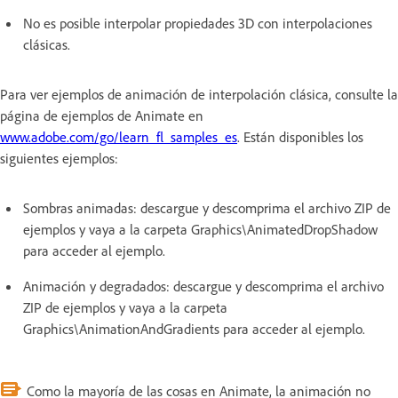
No es posible interpolar propiedades 3D con interpolaciones
clásicas.
Para ver ejemplos de animación de interpolación clásica, consulte la
página de ejemplos de Animate en
www.adobe.com/go/learn_fl_samples_es
. Están disponibles los
siguientes ejemplos:
Sombras animadas: descargue y descomprima el archivo ZIP de
ejemplos y vaya a la carpeta Graphics\AnimatedDropShadow
para acceder al ejemplo.
Animación y degradados: descargue y descomprima el archivo
ZIP de ejemplos y vaya a la carpeta
Graphics\AnimationAndGradients para acceder al ejemplo.
Como la mayoría de las cosas en Animate, la animación no