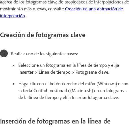
acerca de los fotogramas clave de propiedades de interpolaciones de
movimiento más nuevas, consulte
Creación de una animación de
interpolación
.
Creación de fotogramas clave
Realice uno de los siguientes pasos:
Seleccione un fotograma en la línea de tiempo y elija
Insertar > Línea de tiempo > Fotograma clave
.
Haga clic con el botón derecho del ratón (Windows) o con
la tecla Control presionada (Macintosh) en un fotograma
de la línea de tiempo y elija Insertar fotograma clave.
Inserción de fotogramas en la línea de