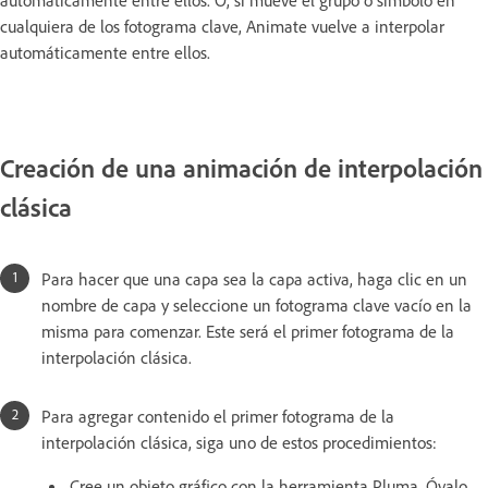
automáticamente entre ellos. O, si mueve el grupo o símbolo en
cualquiera de los fotograma clave, Animate vuelve a interpolar
automáticamente entre ellos.
Creación de una animación de interpolación
clásica
Para hacer que una capa sea la capa activa, haga clic en un
nombre de capa y seleccione un fotograma clave vacío en la
misma para comenzar. Este será el primer fotograma de la
interpolación clásica.
Para agregar contenido el primer fotograma de la
interpolación clásica, siga uno de estos procedimientos:
Cree un objeto gráfico con la herramienta Pluma, Óvalo,