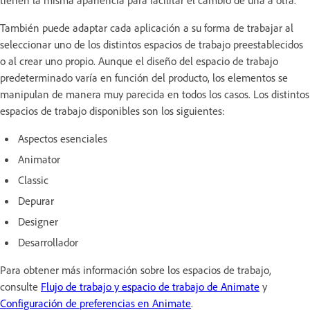
tienen la misma apariencia para facilitar el cambio de una a otra.
También puede adaptar cada aplicación a su forma de trabajar al
seleccionar uno de los distintos espacios de trabajo preestablecidos
o al crear uno propio. Aunque el diseño del espacio de trabajo
predeterminado varía en función del producto, los elementos se
manipulan de manera muy parecida en todos los casos. Los distintos
espacios de trabajo disponibles son los siguientes:
Aspectos esenciales
Animator
Classic
Depurar
Designer
Desarrollador
Para obtener más información sobre los espacios de trabajo,
consulte
Flujo de trabajo y espacio de trabajo de Animate
y
Configuración de preferencias en Animate
.