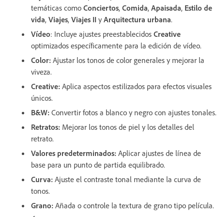
temáticas como
Conciertos
,
Comida
,
Apaisada
,
Estilo de
vida
,
Viajes
,
Viajes II
y
Arquitectura urbana
.
Vídeo
: Incluye ajustes preestablecidos
Creative
optimizados específicamente para la edición de vídeo.
Color
:
Ajustar los tonos de color generales y mejorar la
viveza.
Creative
:
Aplica aspectos estilizados para efectos visuales
únicos.
B&W
:
Convertir fotos a blanco y negro con ajustes tonales.
Retratos
:
Mejorar los tonos de piel y los detalles del
retrato.
Valores predeterminados
:
Aplicar ajustes de línea de
base para un punto de partida equilibrado.
Curva
:
Ajuste el contraste tonal mediante la curva de
tonos.
Grano
:
Añada o controle la textura de grano tipo película.