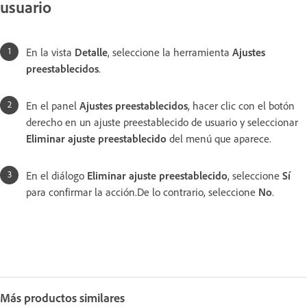
usuario
En la vista
Detalle
, seleccione la herramienta
Ajustes
preestablecidos
.
En el panel
Ajustes preestablecidos
, hacer clic con el botón
derecho en un ajuste preestablecido de usuario y seleccionar
Eliminar ajuste preestablecido
del menú que aparece.
En el diálogo
Eliminar ajuste preestablecido
, seleccione
Sí
para confirmar la acción.De lo contrario, seleccione
No
.
Más productos similares