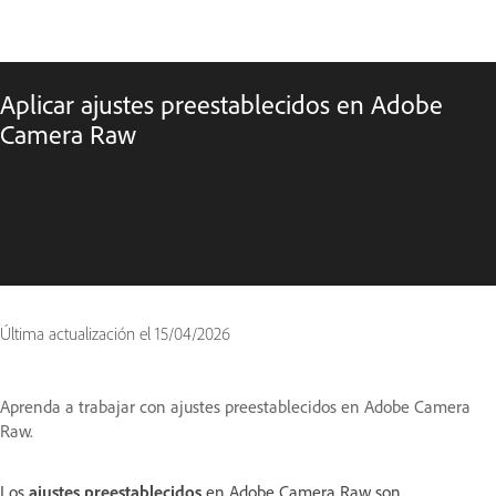
Aplicar ajustes preestablecidos en Adobe
Camera Raw
Última actualización el
15/04/2026
Aprenda a trabajar con ajustes preestablecidos en Adobe Camera
Raw.
Los
ajustes preestablecidos
en Adobe Camera Raw son