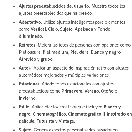
Ajustes preestablecidos del usuario
: Muestra todos los
ajustes preestablecidos que ha creado.
Adaptativo
: Utiliza ajustes inteligentes para elementos
como
Vertical
,
Cielo
,
Sujeto
,
Apaisada
y
Fondo
difuminado
.
Retratos
: Mejora las fotos de personas con opciones como
Piel oscura
,
Piel medium
,
Piel clara
,
Blanco y negro
,
Atrevido
y
grupo
.
Auto+
: Aplica un aspecto de inspiración retro con ajustes
automáticos mejorados y múltiples variaciones.
Estaciones
: Añade tonos estacionales con ajustes
preestablecidos como
Primavera
,
Verano
,
Otoño
e
Invierno
.
Estilo
: Aplica efectos creativos que incluyen
Blanco y
negro
,
Cinematográfico
,
Cinematográfico II
,
Inspirado en
película
,
Futurista
y
Vintage
.
Sujeto
: Genera aspectos personalizados basados en