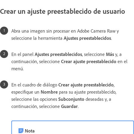
Crear un ajuste preestablecido de usuario
Abra una imagen sin procesar en Adobe Camera Raw y
seleccione la herramienta
Ajustes preestablecidos
.
En el panel
Ajustes preestablecidos
, seleccione
Más
y, a
continuación, seleccione
Crear ajuste preestablecido
en el
menú.
En el cuadro de diálogo
Crear ajuste preestablecido
,
especifique un
Nombre
para su ajuste preestablecido,
seleccione las opciones
Subconjunto
deseadas y, a
continuación, seleccione
Guardar
.
Nota