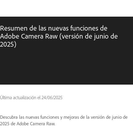
Resumen de las nuevas funciones de
Adobe Camera Raw (versión de junio de
2025)
Última actualización el
24/06/2025
Descubra las nuevas funciones y mejoras de la versión de junio de
2025 de Adobe Camera Raw.