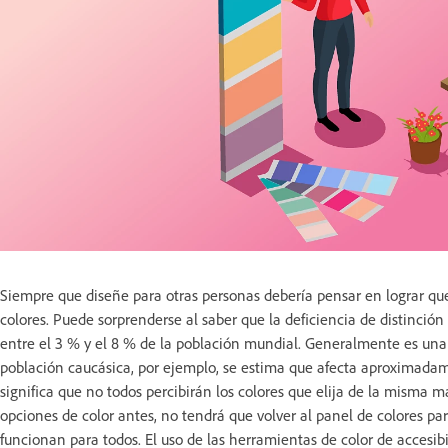
Siempre que diseñe para otras personas debería pensar en lograr que 
colores. Puede sorprenderse al saber que la deficiencia de distinci
entre el 3 % y el 8 % de la población mundial. Generalmente es un
población caucásica, por ejemplo, se estima que afecta aproximadame
significa que no todos percibirán los colores que elija de la misma 
opciones de color antes, no tendrá que volver al panel de colores p
funcionan para todos. El uso de las herramientas de color de accesib