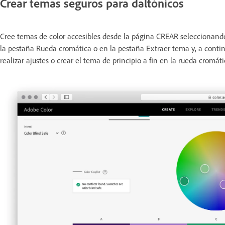
Crear temas seguros para daltónicos
Cree temas de color accesibles desde la página CREAR seleccionando
la pestaña Rueda cromática o en la pestaña Extraer tema y, a contin
realizar ajustes o crear el tema de principio a fin en la rueda cromáti