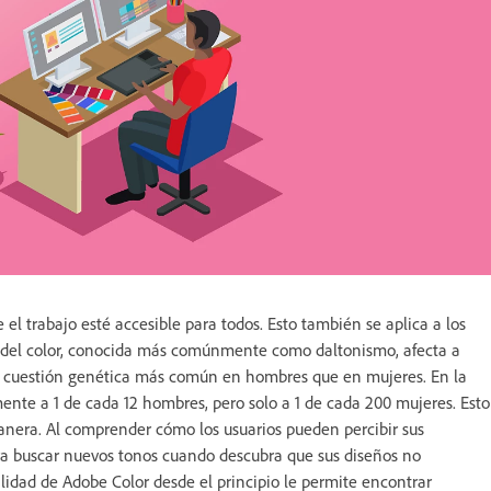
el trabajo esté accesible para todos. Esto también se aplica a los
ón del color, conocida más comúnmente como daltonismo, afecta a
a cuestión genética más común en hombres que en mujeres. En la
nte a 1 de cada 12 hombres, pero solo a 1 de cada 200 mujeres. Esto
manera. Al comprender cómo los usuarios pueden percibir sus
ara buscar nuevos tonos cuando descubra que sus diseños no
ilidad de Adobe Color desde el principio le permite encontrar