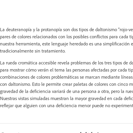
La deuteranopía y la protanopía son dos tipos de daltonismo “rojo-verd
pares de colores relacionados con los posibles conflictos para cada
nuestra herramienta, este lenguaje heredado es una simplificación e
tradicionalmente sin tratamiento.
La rueda cromática accesible revela problemas de los tres tipos de 
para mostrar cómo verán el tema las personas afectadas por cada tip
combinaciones de colores problemáticas se marcan mediante líneas d
con daltonismo. Esto le permite crear paletas de colores con cinco mu
gravedad de la deficiencia variará de una persona a otra, pero la ru
Nuestras vistas simuladas muestran la mayor gravedad en cada deficie
reflejar que alguien con una deficiencia menor puede no experimen