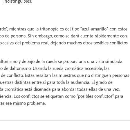
indistinguibles.
e”, mientras que la tritanopía es del tipo “azul-amarillo”, con estos
 tipo de persona. Sin embargo, como se dará cuenta rápidamente con
xcesiva del problema real, dejando muchos otros posibles conflictos
daltonismo y debajo de la rueda se proporciona una vista simulada
o de daltonismo. Usando la rueda cromática accesible, las
e conflicto. Estas resaltan las muestras que no distinguen personas
estras distintas entre sí para toda la audiencia. El grado de
eda cromática está diseñada para abordar todas ellas de una vez.
ncia. Los conflictos se etiquetan como “posibles conflictos” para
tar ese mismo problema.