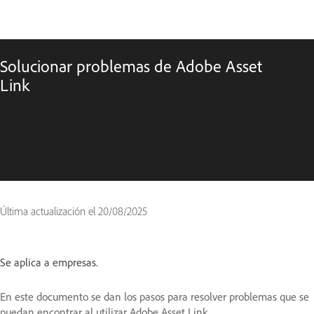
Solucionar problemas de Adobe Asset
Link
Última actualización el
20/08/2025
Se aplica a empresas.
En este documento se dan los pasos para resolver problemas que se
puedan encontrar al utilizar Adobe Asset Link.