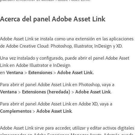
Acerca del panel Adobe Asset Link
Adobe Asset Link se instala como una extensión en las aplicaciones
de Adobe Creative Cloud: Photoshop, Illustrator, InDesign y XD.
Una vez instalado y configurado, puede abrir el panel Adobe Asset
Link en Adobe Illustrator e InDesign
en
Ventana
>
Extensiones
>
Adobe Asset Link
.
Para abrir el panel Adobe Asset Link en Photoshop, vaya a
Ventana
>
Extensiones (heredada)
>
Adobe Asset Link
.
Para abrir el panel Adobe Asset Link en Adobe XD, vaya a
Complementos
>
Adobe Asset Link
.
Adobe Asset Link sirve para acceder, utilizar y editar activos digitales
almacenados en Adobe Experience Manager Assets. Además, puede