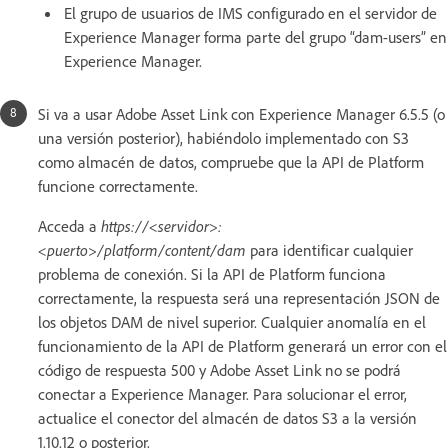
El grupo de usuarios de IMS configurado en el servidor de
Experience Manager forma parte del grupo “dam-users” en
Experience Manager.
Si va a usar Adobe Asset Link con Experience Manager 6.5.5 (o
una versión posterior), habiéndolo implementado con S3
como almacén de datos, compruebe que la API de Platform
funcione correctamente.
Acceda a
https://<servidor>:
<puerto>/platform/content/dam
para identificar cualquier
problema de conexión. Si la API de Platform funciona
correctamente, la respuesta será una representación JSON de
los objetos DAM de nivel superior. Cualquier anomalía en el
funcionamiento de la API de Platform generará un error con el
código de respuesta 500 y Adobe Asset Link no se podrá
conectar a Experience Manager. Para solucionar el error,
actualice el conector del almacén de datos S3 a la versión
1.10.12 o posterior.