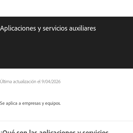
Aplicaciones y servicios auxiliares
Última actualización el
9/04/2026
Se aplica a empresas y equipos.
¿Qué son las aplicaciones y servicios