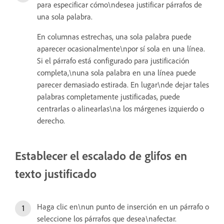
para especificar cómo\ndesea justificar párrafos de
una sola palabra.
En columnas estrechas, una sola palabra puede
aparecer ocasionalmente\npor sí sola en una línea.
Si el párrafo está configurado para justificación
completa,\nuna sola palabra en una línea puede
parecer demasiado estirada. En lugar\nde dejar tales
palabras completamente justificadas, puede
centrarlas o alinearlas\na los márgenes izquierdo o
derecho.
Establecer el escalado de glifos en
texto justificado
Haga clic en\nun punto de inserción en un párrafo o
seleccione los párrafos que desea\nafectar.