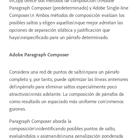
InCopy ofrece dos métodos de composición:\nAdobe
Paragraph Composer (predeterminado) y Adobe Single-line
Composer.\n Ambos métodos de composición evalúan los
posibles saltos y eligen aquellos\nque mejor admitan las
opciones de separación silábica y justificación que
haya\nespecificado para un párrafo determinado.
Adobe Paragraph Composer
Considera una red de puntos de salto\npara un párrafo
completo y, por tanto, puede optimizar las líneas anteriores
del\npárrafo para eliminar saltos especialmente poco
atractivos\nmás adelante. La composición de párrafos da
como resultado un espaciado más uniforme con\nmenos
guiones.
Paragraph Composer aborda la
composición\nidentificando posibles puntos de salto,
evaluándolos y asignando\nuna penalización ponderada