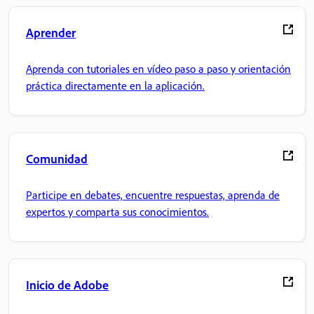
Aprender
Aprenda con tutoriales en vídeo paso a paso y orientación
práctica directamente en la aplicación.
Comunidad
Participe en debates, encuentre respuestas, aprenda de
expertos y comparta sus conocimientos.
Inicio de Adobe