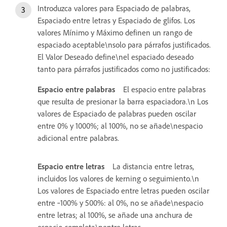
Introduzca valores para Espaciado de palabras,
Espaciado entre letras y Espaciado de glifos. Los
valores Mínimo y Máximo definen un rango de
espaciado aceptable\nsolo para párrafos justificados.
El Valor Deseado define\nel espaciado deseado
tanto para párrafos justificados como no justificados:
Espacio entre palabras
El espacio entre palabras
que resulta de presionar la barra espaciadora.\n Los
valores de Espaciado de palabras pueden oscilar
entre 0% y 1000%; al 100%, no se añade\nespacio
adicional entre palabras.
Espacio entre letras
La distancia entre letras,
incluidos los valores de kerning o seguimiento.\n
Los valores de Espaciado entre letras pueden oscilar
entre ‑100% y 500%: al 0%, no se añade\nespacio
entre letras; al 100%, se añade una anchura de
espacio completa\nentre letras.