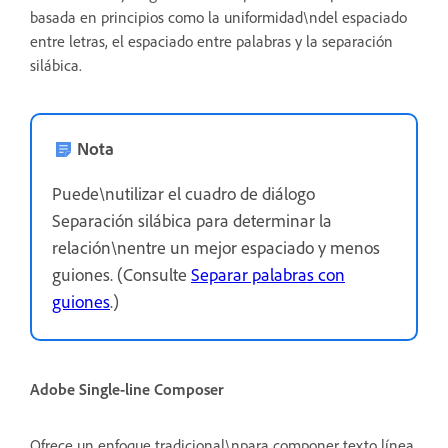
basada en principios como la uniformidad\ndel espaciado
entre letras, el espaciado entre palabras y la separación
silábica.
Nota
Puede\nutilizar el cuadro de diálogo
Separación silábica para determinar la
relación\nentre un mejor espaciado y menos
guiones. (Consulte
Separar palabras con
guiones
.)
Adobe Single-line Composer
Ofrece un enfoque tradicional\npara componer texto línea