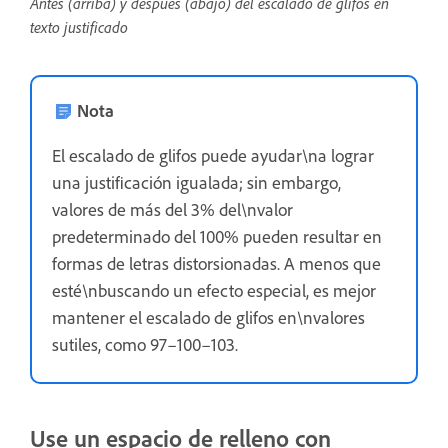
Antes (arriba) y después (abajo) del escalado de glifos en
texto justificado
Nota
El escalado de glifos puede ayudar\na lograr
una justificación igualada; sin embargo,
valores de más del 3% del\nvalor
predeterminado del 100% pueden resultar en
formas de letras distorsionadas. A menos que
esté\nbuscando un efecto especial, es mejor
mantener el escalado de glifos en\nvalores
sutiles, como 97–100–103.
Use un espacio de relleno con