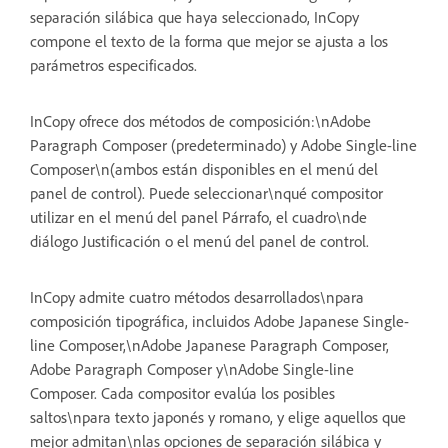
separación silábica que haya seleccionado, InCopy
compone el texto de la forma que mejor se ajusta a los
parámetros especificados.
InCopy ofrece dos métodos de composición:\nAdobe
Paragraph Composer (predeterminado) y Adobe Single-line
Composer\n(ambos están disponibles en el menú del
panel de control). Puede seleccionar\nqué compositor
utilizar en el menú del panel Párrafo, el cuadro\nde
diálogo Justificación o el menú del panel de control.
InCopy admite cuatro métodos desarrollados\npara
composición tipográfica, incluidos Adobe Japanese Single-
line Composer,\nAdobe Japanese Paragraph Composer,
Adobe Paragraph Composer y\nAdobe Single-line
Composer. Cada compositor evalúa los posibles
saltos\npara texto japonés y romano, y elige aquellos que
mejor admitan\nlas opciones de separación silábica y