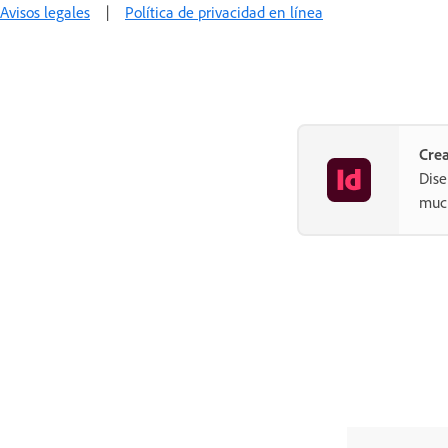
Avisos legales
|
Política de privacidad en línea
Crea
Dise
muc