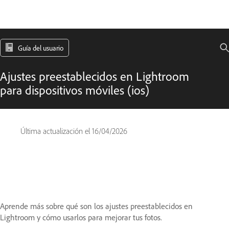
Guía del usuario
Ajustes preestablecidos en Lightroom
para dispositivos móviles (ios)
Última actualización el
16/04/2026
Aprende más sobre qué son los ajustes preestablecidos en
Lightroom y cómo usarlos para mejorar tus fotos.