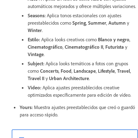
automáticos mejorados y ofrece múltiples variaciones.
Seasons
:
Aplica tonos estacionales con ajustes
preestablecidos como
Spring
,
Summer
,
Autumn
y
Winter
.
Estilo
:
Aplica looks creativos como
Blanco y negro
,
Cinematográfico
,
Cinematográfico II
,
Futurista
y
Vintage
.
Subject
:
Aplica looks temáticos a fotos con grupos
como
Concerts
,
Food
,
Landscape
,
Lifestyle
,
Travel
,
Travel II
y
Urban Architecture
.
Video
:
Aplica ajustes preestablecidos creative
optimizados específicamente para edición de vídeo.
Yours
:
Muestra ajustes preestablecidos que creó o guardó
para acceso rápido.