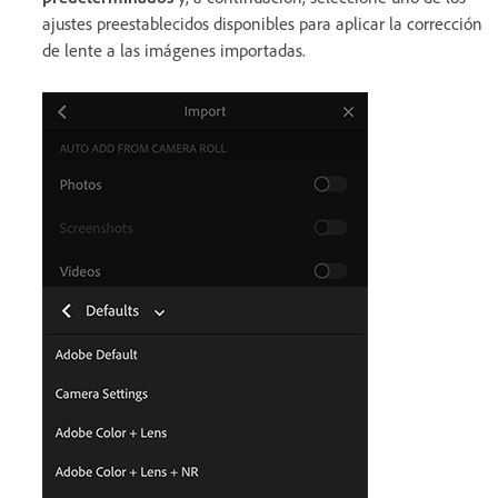
ajustes preestablecidos disponibles para aplicar la corrección
de lente a las imágenes importadas.