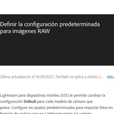
Definir la configuración predeterminada
para imágenes RAW
Última actualización el
18/09/2025
|
También se aplica a Adobe Lightroom Mobile
Más
Lightroom para dispositivos móviles (iOS) le permite cambiar la
configuración
Default
para cada modelo de cámara que
posea. Configure los ajustes predeterminados para importar fotos en
formato de archivo raw en Lightroom según los valores