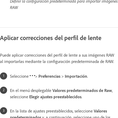
Definir la configuración predeterminada para importar imágenes
RAW
Aplicar correcciones del perfil de lente
Puede aplicar correcciones del perfil de lente a sus imágenes RAW
al importarlas mediante la configuración predeterminada de RAW.
Seleccione
>
Preferencias
>
Importación
.
En el menú desplegable
Valores predeterminados de Raw
,
seleccione
Elegir ajustes preestablecidos
.
En la lista de ajustes preestablecidos, seleccione
Valores
predeterminados
y, a continuación, seleccione uno de los