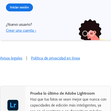
Iniciar sesión
¿Nuevo usuario?
Crear una cuenta ›
Avisos legales
|
Política de privacidad en línea
Prueba lo último de Adobe Lightroom
Haz que tus fotos se vean mejor que nunca con
capacidades de edición más inteligentes, ya
sea en el escritorio o en dispositivos móviles.