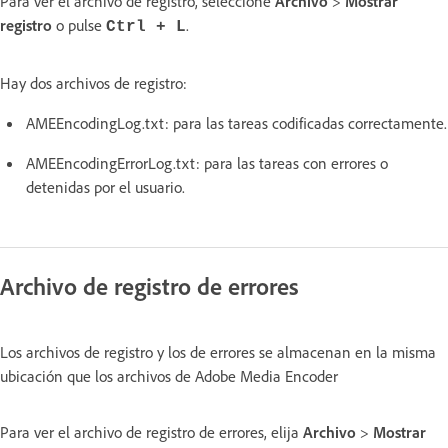
Para ver el archivo de registro, seleccione
Archivo
>
Mostrar
registro
o pulse
.
Ctrl + L
Hay dos archivos de registro:
AMEEncodingLog.txt: para las tareas codificadas correctamente.
AMEEncodingErrorLog.txt: para las tareas con errores o
detenidas por el usuario.
Archivo de registro de errores
Los archivos de registro y los de errores se almacenan en la misma
ubicación que los archivos de Adobe Media Encoder
Para ver el archivo de registro de errores, elija
Archivo
>
Mostrar