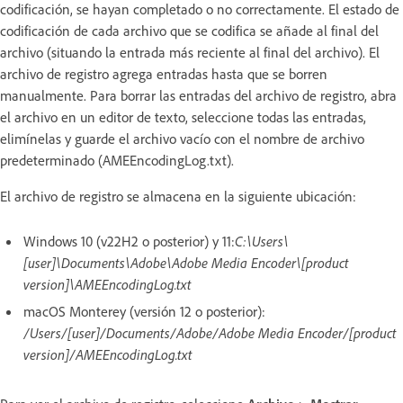
codificación, se hayan completado o no correctamente. El estado de
codificación de cada archivo que se codifica se añade al final del
archivo (situando la entrada más reciente al final del archivo). El
archivo de registro agrega entradas hasta que se borren
manualmente. Para borrar las entradas del archivo de registro, abra
el archivo en un editor de texto, seleccione todas las entradas,
elimínelas y guarde el archivo vacío con el nombre de archivo
predeterminado (AMEEncodingLog.txt).
El archivo de registro se almacena en la siguiente ubicación:
Windows 10 (v22H2 o posterior) y 11:
C:\Users\
[user]\Documents\Adobe\Adobe Media Encoder\[product
version]\AMEEncodingLog.txt
macOS Monterey (versión 12 o posterior):
/Users/[user]/Documents/Adobe/Adobe Media Encoder/[product
version]/AMEEncodingLog.txt