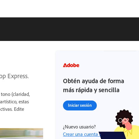
op Express.
Obtén ayuda de forma
más rápida y sencilla
tono (claridad,
rtístico, estas
Iniciar sesión
tivas. Edite
¿Nuevo usuario?
Crear una cuenta ›