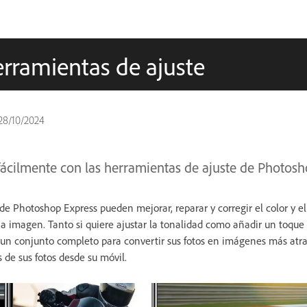
erramientas de ajuste
28/10/2024
fácilmente con las herramientas de ajuste de Photosh
de Photoshop Express pueden mejorar, reparar y corregir el color y el 
a imagen. Tanto si quiere ajustar la tonalidad como añadir un toque a
n conjunto completo para convertir sus fotos en imágenes más atrac
s de sus fotos desde su móvil.