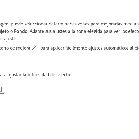
magen, puede seleccionar determinadas zonas para mejorarlas media
ujeto
o
Fondo
. Adapte sus ajustes a la zona elegida para ver los efect
e ajuste.
icono de mejora
para aplicar fácilmente ajustes automáticos al ef
ara ajustar la intensidad del efecto.
.