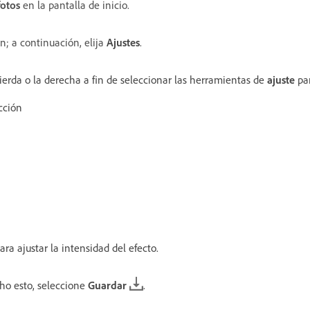
fotos
en la pantalla de inicio.
; a continuación, elija
Ajustes
.
ierda o la derecha a fin de seleccionar las herramientas de
ajuste
par
cción
ara ajustar la intensidad del efecto.
ho esto, seleccione
Guardar
.