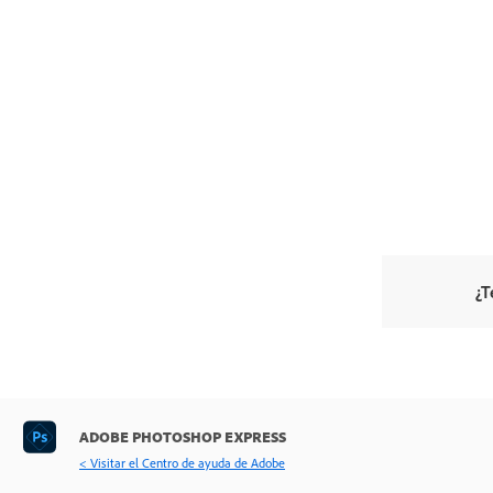
¿T
ADOBE PHOTOSHOP EXPRESS
< Visitar el Centro de ayuda de Adobe