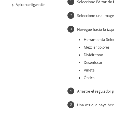
Seleccione
Editor de 
Aplicar configuración
Seleccione una imagen
Navegue hacia la izqu
Herramienta Sele
Mezclar colores
Dividir tono
Desenfocar
Viñeta
Óptica
Arrastre el regulador p
Una vez que haya hec