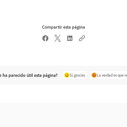
Compartir esta página
e ha parecido útil esta página?
Sí, gracias
La verdad es que n