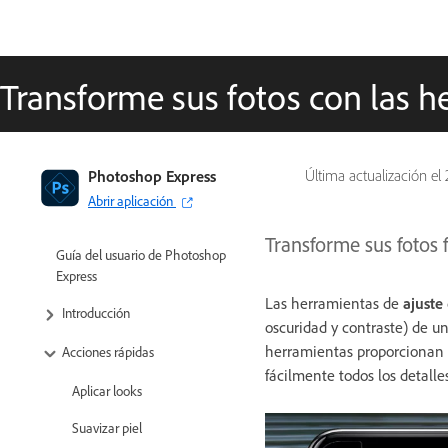
Transforme sus fotos con las h
Photoshop Express
Última actualización el
Abrir aplicación
Transforme sus fotos 
Guía del usuario de Photoshop
Express
Las herramientas de
ajuste
Introducción
oscuridad y contraste) de un
herramientas proporcionan u
Acciones rápidas
fácilmente todos los detalle
Aplicar looks
Suavizar piel