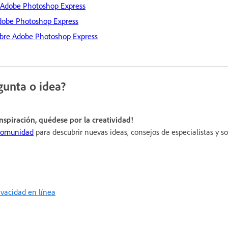
 Adobe Photoshop Express
Adobe Photoshop Express
obre Adobe Photoshop Express
gunta o idea?
inspiración, quédese por la creatividad!
 comunidad
para descubrir nuevas ideas, consejos de especialistas y s
rivacidad en línea