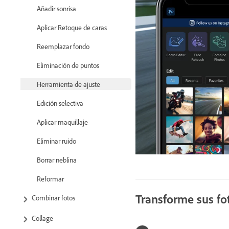
Añadir sonrisa
Aplicar Retoque de caras
Reemplazar fondo
Eliminación de puntos
Herramienta de ajuste
Edición selectiva
Aplicar maquillaje
Eliminar ruido
Borrar neblina
Reformar
Transforme sus fo
Combinar fotos
Collage