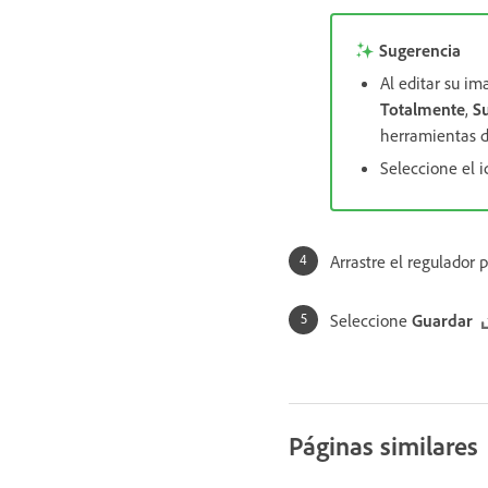
Sugerencia
Al editar su i
Totalmente
,
S
herramientas d
Seleccione el 
Arrastre el regulador p
Seleccione
Guardar
Páginas similares