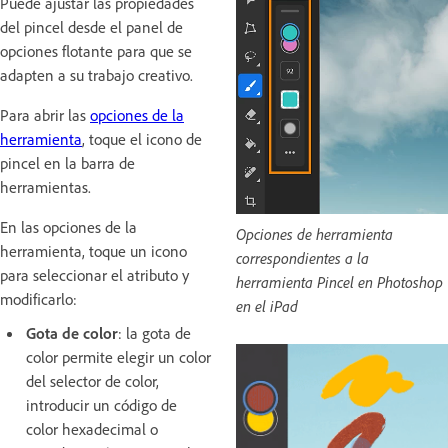
Puede ajustar las propiedades
del pincel desde el panel de
opciones flotante para que se
adapten a su trabajo creativo.
Para abrir las
opciones de la
herramienta
, toque el icono de
pincel en la barra de
herramientas.
En las opciones de la
Opciones de herramienta
herramienta, toque un icono
correspondientes a la
para seleccionar el atributo y
herramienta Pincel en Photoshop
modificarlo:
en el iPad
Gota de color
: la gota de
color permite elegir un color
del selector de color,
introducir un código de
color hexadecimal o