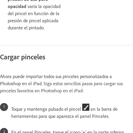
opacidad
varía la opacidad
del pincel en función de la
presión de pincel aplicada
durante el pintado.
Cargar pinceles
Ahora puede importar todos sus pinceles personalizados a
Photoshop en el iPad.
Siga estos sencillos pasos para cargar sus
pinceles favoritos en Photoshop en el iPad:
Toque y mantenga pulsado el pincel
en la barra de
herramientas para que aparezca el panel Pinceles.
En el panel Pinceles, toque el icono '
+
' en la parte inferior