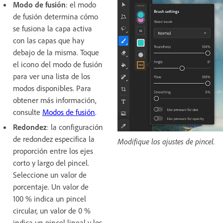
Modo de fusión
: el modo
de fusión determina cómo
se fusiona la capa activa
con las capas que hay
debajo de la misma. Toque
el icono del modo de fusión
para ver una lista de los
modos disponibles. Para
obtener más información,
consulte
Modos de fusión
.
Redondez
: la configuración
de redondez especifica la
Modifique los ajustes de pincel.
proporción entre los ejes
corto y largo del pincel.
Seleccione un valor de
porcentaje. Un valor de
100 % indica un pincel
circular, un valor de 0 %
indica un pincel lineal y los