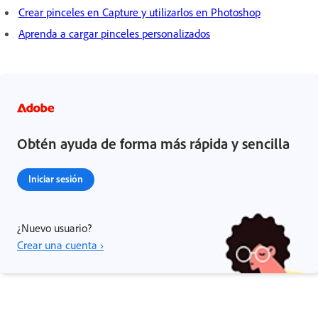
Crear pinceles en Capture y utilizarlos en Photoshop
Aprenda a cargar pinceles personalizados
Obtén ayuda de forma más rápida y sencilla
Iniciar sesión
¿Nuevo usuario?
Crear una cuenta ›