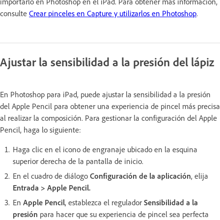
importarlo en Photoshop en el iPad. Para obtener más información,
consulte
Crear pinceles en Capture y utilizarlos en Photoshop
.
Ajustar la sensibilidad a la presión del lápiz
En Photoshop para iPad, puede ajustar la sensibilidad a la presión
del Apple Pencil para obtener una experiencia de pincel más precisa
al realizar la composición. Para gestionar la configuración del Apple
Pencil, haga lo siguiente:
Haga clic en el icono de engranaje ubicado en la esquina
superior derecha de la pantalla de inicio.
En el cuadro de diálogo
Configuración de la aplicación
, elija
Entrada > Apple Pencil.
En
Apple Pencil
, establezca el regulador
Sensibilidad a la
presión
para hacer que su experiencia de pincel sea perfecta