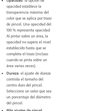
Opacidad
: la opción de
opacidad establece la
transparencia máxima del
color que se aplica por trazo
de pincel. Una opacidad del
100 % representa opacidad.
Al pintar sobre un área, la
opacidad no supera el nivel
establecido hasta que se
completa el trazo (incluso
cuando se pinta sobre un
área varias veces).
Dureza
: el ajuste de dureza
controla el tamaño del
centro duro del pincel.
Seleccione un valor que sea
un porcentaje del diámetro
del pincel.
Más ajustes de pincel
: