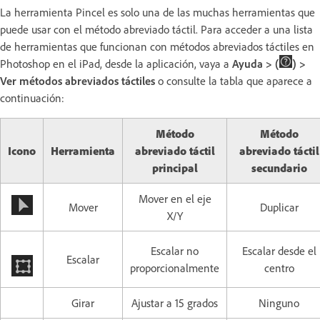
La herramienta Pincel es solo una de las muchas herramientas que
puede usar con el método abreviado táctil. Para acceder a una lista
de herramientas que funcionan con métodos abreviados táctiles en
Photoshop en el iPad, desde la aplicación, vaya a
Ayuda > (
) >
Ver métodos abreviados táctiles
o consulte la tabla que aparece a
continuación:
Método
Método
Icono
Herramienta
abreviado táctil
abreviado táctil
principal
secundario
Mover en el eje
Mover
Duplicar
X/Y
Escalar no
Escalar desde el
Escalar
proporcionalmente
centro
Girar
Ajustar a 15 grados
Ninguno