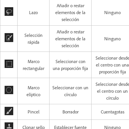
Añadir o restar
Lazo
elementos de la
Ninguno
selección
Añadir o restar
Selección
elementos de la
Ninguno
rápida
selección
Seleccionar desd
Marco
Seleccionar con
el centro con una
rectangular
una proporción fija
proporción fija
Seleccionar desd
Marco
Seleccionar con un
el centro con un
elíptico
círculo
círculo
Pincel
Borrador
Cuentagotas
Clonar sello
Establecer fuente
Ninguno