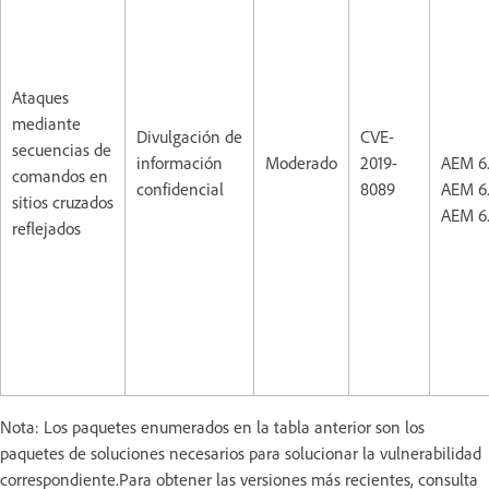
Ataques
mediante
Divulgación de
CVE-
secuencias de
información
Moderado
2019-
AEM 6
comandos en
confidencial
8089
AEM 6
sitios cruzados
AEM 6
reflejados
Nota: Los paquetes enumerados en la tabla anterior son los
paquetes de soluciones necesarios para solucionar la vulnerabilidad
correspondiente.Para obtener las versiones más recientes, consulta