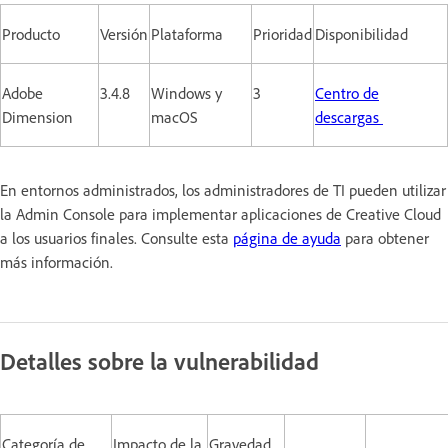
Producto
Versión
Plataforma
Prioridad
Disponibilidad
Adobe
3.4.8
Windows y
3
Centro de
Dimension
macOS
descargas
En entornos administrados, los administradores de TI pueden utilizar
la Admin Console para implementar aplicaciones de Creative Cloud
a los usuarios finales. Consulte esta
página de ayuda
para obtener
más información.
Detalles sobre la vulnerabilidad
Categoría de
Impacto de la
Gravedad