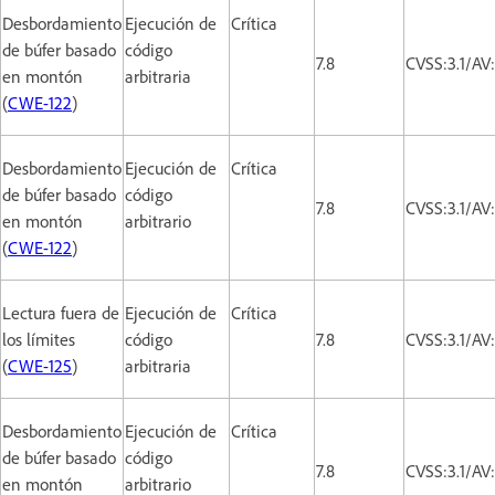
Desbordamiento
Ejecución de
Crítica
de búfer basado
código
7.8
CVSS:3.1/AV
en montón
arbitraria
(
CWE-122
)
Desbordamiento
Ejecución de
Crítica
de búfer basado
código
7.8
CVSS:3.1/AV
en montón
arbitrario
(
CWE-122
)
Lectura fuera de
Ejecución de
Crítica
los límites
código
7.8
CVSS:3.1/AV
(
CWE-125
)
arbitraria
Desbordamiento
Ejecución de
Crítica
de búfer basado
código
7.8
CVSS:3.1/AV
en montón
arbitrario