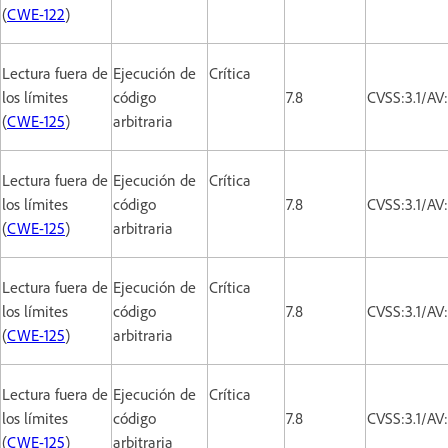
(
CWE-122
)
Lectura fuera de
Ejecución de
Crítica
los límites
código
7.8
CVSS:3.1/AV
(
CWE-125
)
arbitraria
Lectura fuera de
Ejecución de
Crítica
los límites
código
7.8
CVSS:3.1/AV
(
CWE-125
)
arbitraria
Lectura fuera de
Ejecución de
Crítica
los límites
código
7.8
CVSS:3.1/AV
(
CWE-125
)
arbitraria
Lectura fuera de
Ejecución de
Crítica
los límites
código
7.8
CVSS:3.1/AV
(
CWE-125
)
arbitraria