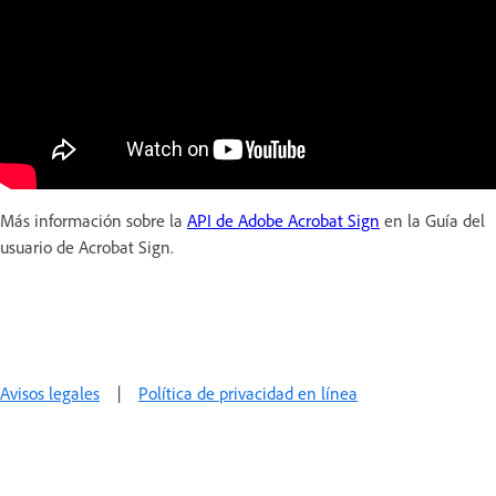
Más información sobre la
API de Adobe Acrobat Sign
en la Guía del
usuario de Acrobat Sign.
Avisos legales
|
Política de privacidad en línea