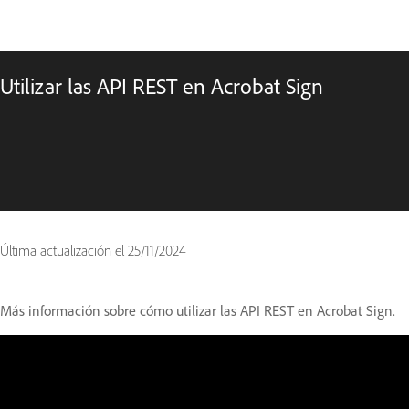
Utilizar las API REST en Acrobat Sign
Última actualización el
25/11/2024
Más información sobre cómo utilizar las API REST en Acrobat Sign.