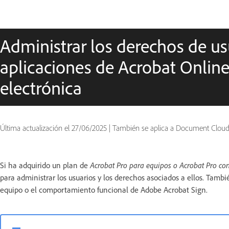
Administrar los derechos de us
aplicaciones de Acrobat Online 
electrónica
Última actualización el
27/06/2025
|
También se aplica a Document Cloud 
Si ha adquirido un plan de
Acrobat Pro para equipos o Acrobat Pro co
para administrar los usuarios y los derechos asociados a ellos. Tamb
equipo o el comportamiento funcional de Adobe Acrobat Sign.