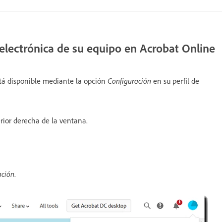
 electrónica de su equipo en Acrobat Online
está disponible mediante la opción
Configuración
en su perfil de
erior derecha de la ventana.
ación
.