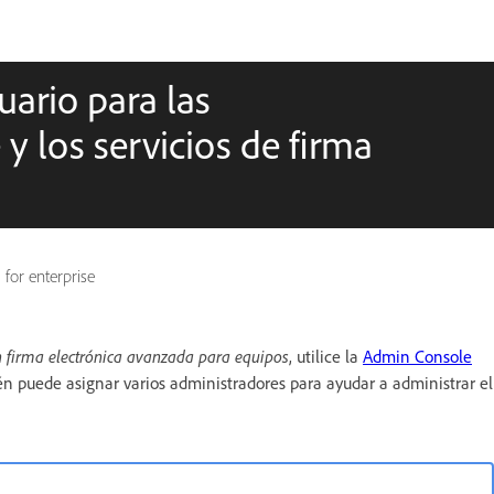
uario para las
y los servicios de firma
for enterprise
n firma electrónica avanzada para equipos
, utilice la
Admin Console
ién puede asignar varios administradores para ayudar a administrar el