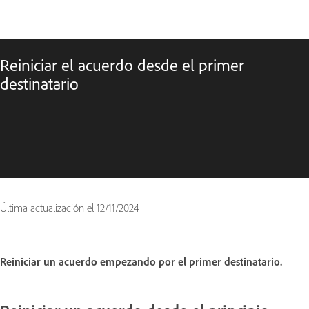
Reiniciar el acuerdo desde el primer
destinatario
Última actualización el
12/11/2024
Reiniciar un acuerdo empezando por el primer destinatario.