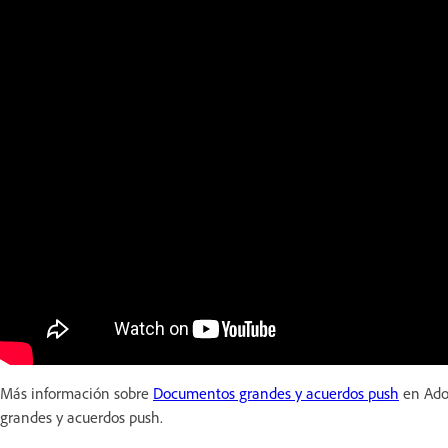
Más información sobre
Documentos grandes y acuerdos push
en Adob
grandes y acuerdos push.