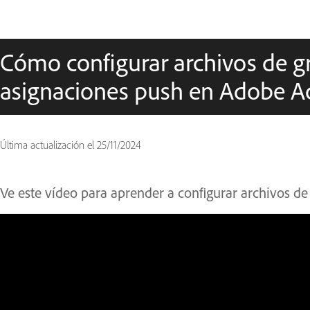
Cómo configurar archivos de 
asignaciones push en Adobe A
Última actualización el
25/11/2024
Ve este vídeo para aprender a configurar archivos d