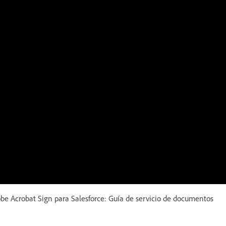
e Acrobat Sign para Salesforce: Guía de servicio de documentos