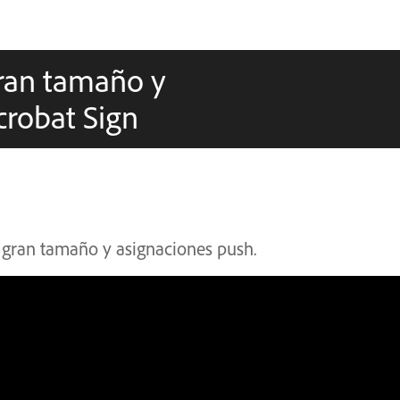
gran tamaño y
crobat Sign
e gran tamaño y asignaciones push.