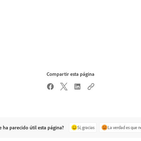
Compartir esta página
e ha parecido útil esta página?
Sí, gracias
La verdad es que n