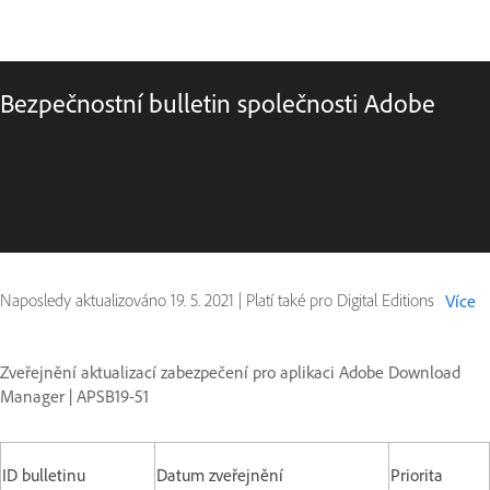
Bezpečnostní bulletin společnosti Adobe
Naposledy aktualizováno
19. 5. 2021
|
Platí také pro Digital Editions
Více
Zveřejnění aktualizací zabezpečení pro aplikaci Adobe Download
Manager | APSB19-51
ID bulletinu
Datum zveřejnění
Priorita