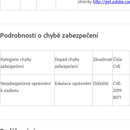
stránky
http://get.adobe.co
Podrobnosti o chybě zabezpečení
Kategorie chyby
Dopad chyby
Závažnost
Čísla
zabezpečení
zabezpečení
CVE
Nezabezpečená oprávnění
Eskalace oprávnění
Důležité
CVE-
k souboru
2019-
8071