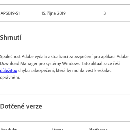
APSB19-51
15. října 2019
3
Shrnutí
Společnost Adobe vydala aktualizaci zabezpečení pro aplikaci Adobe
Download Manager pro systémy Windows. Tato aktualizace řeší
důležitou
chybu zabezpečení, která by mohla vést k eskalaci
oprávnění.
Dotčené verze
Produkt
Verze
Platforma