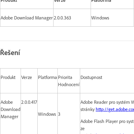
Adobe Download Manager
2.0.0.363
Windows
Řešení
Produkt
Verze
Platforma
Priorita
Dostupnost
Hodnocení
Adobe
2.0.0.417
Adobe Reader pro systém 
Download
stránky
http://get.adobe.c
Windows
3
Manager
Adobe Flash Player pro sy
ze