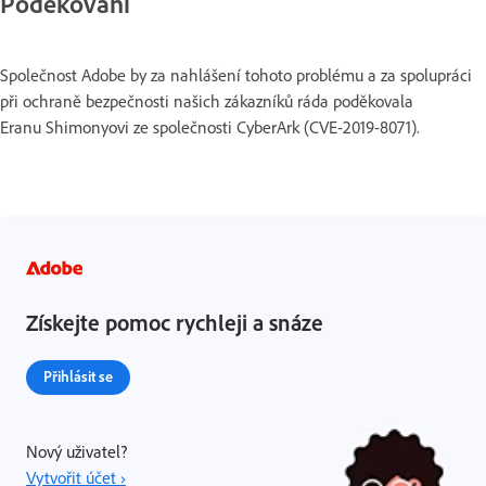
Poděkování
Společnost Adobe by za nahlášení tohoto problému a za spolupráci
při ochraně bezpečnosti našich zákazníků ráda poděkovala
Eranu Shimonyovi ze společnosti CyberArk (CVE-2019-8071).
Získejte pomoc rychleji a snáze
Přihlásit se
Nový uživatel?
Vytvořit účet ›