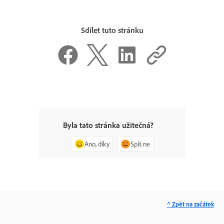
Sdílet tuto stránku
Byla tato stránka užitečná?
Ano, díky
Spíš ne
^ Zpět na začátek