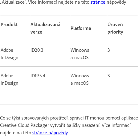
„Aktualizace“. Více informací najdete na této
stránce
nápovědy.
Produkt
Aktualizovaná
Úroveň
Platforma
verze
priority
Adobe
ID20.3
Windows
3
InDesign
a macOS
Adobe
ID19.5.4
Windows
3
InDesign
a macOS
Co se týká spravovaných prostředí, správci IT mohou pomocí aplikace
Creative Cloud Packager vytvořit balíčky nasazení. Více informací
najdete na této
stránce nápovědy
.