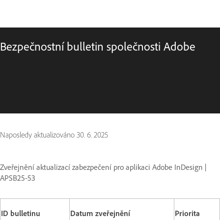
Bezpečnostní bulletin společnosti Adobe
Naposledy aktualizováno
30. 6. 2025
Zveřejnění aktualizací zabezpečení pro aplikaci Adobe InDesign |
APSB25-53
ID bulletinu
Datum zveřejnění
Priorita