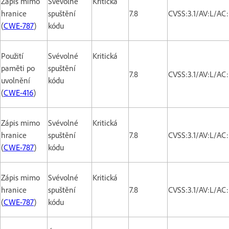
Zápis mimo
Svévolné
Kritická
hranice
spuštění
7.8
CVSS:3.1/AV:L/AC
(
CWE-787
)
kódu
Použití
Svévolné
Kritická
paměti po
spuštění
7.8
CVSS:3.1/AV:L/AC
uvolnění
kódu
(
CWE-416
)
Zápis mimo
Svévolné
Kritická
hranice
spuštění
7.8
CVSS:3.1/AV:L/AC
(
CWE-787
)
kódu
Zápis mimo
Svévolné
Kritická
hranice
spuštění
7.8
CVSS:3.1/AV:L/AC
(
CWE-787
)
kódu