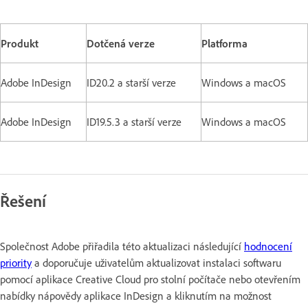
Produkt
Dotčená verze
Platforma
Adobe InDesign
ID20.2 a starší verze
Windows a macOS
Adobe InDesign
ID19.5.3 a starší verze
Windows a macOS
Řešení
Společnost Adobe přiřadila této aktualizaci následující
hodnocení
priority
a doporučuje uživatelům aktualizovat instalaci softwaru
pomocí aplikace Creative Cloud pro stolní počítače nebo otevřením
nabídky nápovědy aplikace InDesign a kliknutím na možnost