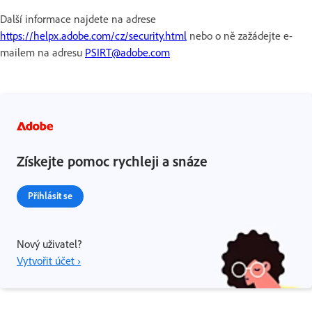
Další informace najdete na adrese
https://helpx.adobe.com/cz/security.html
nebo o ně zažádejte e-
mailem na adresu
PSIRT@adobe.com
Získejte pomoc rychleji a snáze
Přihlásit se
Nový uživatel?
Vytvořit účet ›