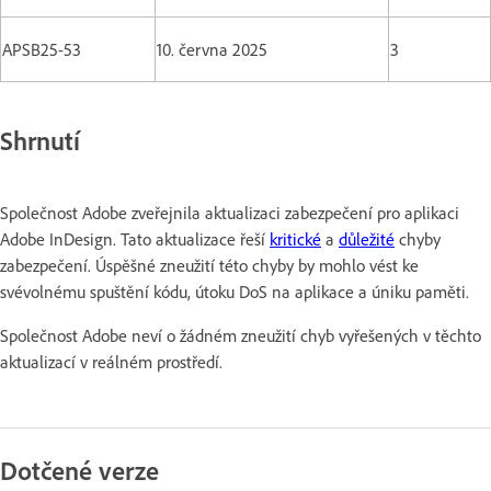
APSB25-53
10. června 2025
3
Shrnutí
Společnost Adobe zveřejnila aktualizaci zabezpečení pro aplikaci
Adobe InDesign. Tato aktualizace řeší
kritické
a
důležité
chyby
zabezpečení. Úspěšné zneužití této chyby by mohlo vést ke
svévolnému spuštění kódu, útoku DoS na aplikace a úniku paměti.
Společnost Adobe neví o žádném zneužití chyb vyřešených v těchto
aktualizací v reálném prostředí.
Dotčené verze