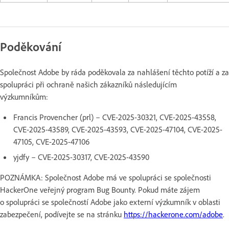
Poděkování
Společnost Adobe by ráda poděkovala za nahlášení těchto potíží a za
spolupráci při ochraně našich zákazníků následujícím
výzkumníkům:
Francis Provencher (prl) – CVE-2025-30321, CVE-2025-43558,
CVE-2025-43589, CVE-2025-43593, CVE-2025-47104, CVE-2025-
47105, CVE-2025-47106
yjdfy – CVE-2025-30317, CVE-2025-43590
POZNÁMKA: Společnost Adobe má ve spolupráci se společnosti
HackerOne veřejný program Bug Bounty. Pokud máte zájem
o spolupráci se společností Adobe jako externí výzkumník v oblasti
zabezpečení, podívejte se na stránku
https://hackerone.com/adobe
.