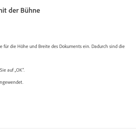
mit der Bühne
 für die Höhe und Breite des Dokuments ein. Dadurch sind die
Sie auf „OK“.
 angewendet.