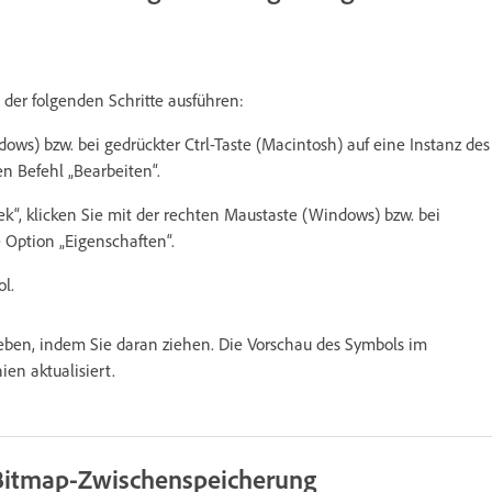
der folgenden Schritte ausführen:
ows) bzw. bei gedrückter Ctrl-Taste (Macintosh) auf eine Instanz des
 Befehl „Bearbeiten“.
k“, klicken Sie mit der rechten Maustaste (Windows) bzw. bei
 Option „Eigenschaften“.
l.
ieben, indem Sie daran ziehen. Die Vorschau des Symbols im
ien aktualisiert.
 Bitmap-Zwischenspeicherung