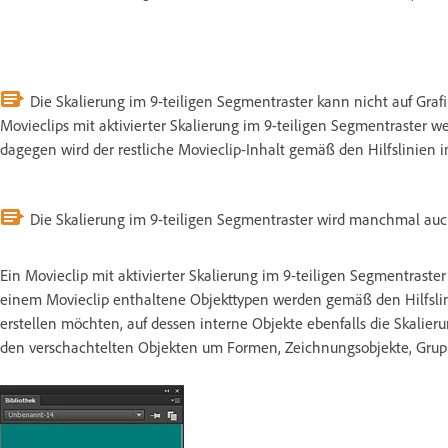
Die Skalierung im 9-teiligen Segmentraster kann nicht auf Gra
Movieclips mit aktivierter Skalierung im 9-teiligen Segmentraster w
dagegen wird der restliche Movieclip-Inhalt gemäß den Hilfslinien i
Die Skalierung im 9-teiligen Segmentraster wird manchmal auch
Ein Movieclip mit aktivierter Skalierung im 9-teiligen Segmentraste
einem Movieclip enthaltene Objekttypen werden gemäß den Hilfslini
erstellen möchten, auf dessen interne Objekte ebenfalls die Skalier
den verschachtelten Objekten um Formen, Zeichnungsobjekte, Grup