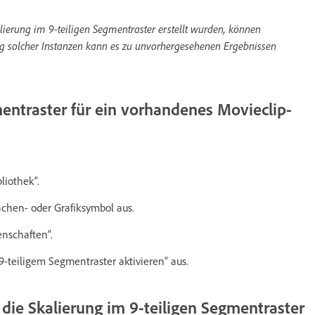
lierung im 9-teiligen Segmentraster erstellt wurden, können
tung solcher Instanzen kann es zu unvorhergesehenen Ergebnissen
mentraster für ein vorhandenes Movieclip-
liothek“.
ächen- oder Grafiksymbol aus.
nschaften“.
 9-teiligem Segmentraster aktivieren“ aus.
 die Skalierung im 9-teiligen Segmentraster