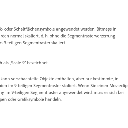
fik- oder Schaltflächensymbole angewendet werden. Bitmaps in
erden normal skaliert, d. h. ohne die Segmentrasterverzerrung;
m 9-teiligen Segmentraster skaliert.
 als „Scale 9“ bezeichnet.
r kann verschachtelte Objekte enthalten, aber nur bestimmte, in
en im 9-teiligen Segmentraster skaliert. Wenn Sie einen Movieclip
ung im 9-teiligen Segmentraster angewendet wird, muss es sich bei
pen oder Grafiksymbole handeln.