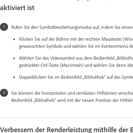
aktiviert ist
Rufen Sie den Symbolbearbeitungsmodus auf, indem Sie einen 
Klicken Sie auf der Bühne mit der rechten Maustaste (Wind
gewünschten Symbols und wählen Sie im Kontextmenü den
Wählen Sie das Videosymbol aus dem Bedienfeld „Bibliothe
gedrückter Ctrl-Taste (Macintosh) und wählen Sie dann die
Doppelklicken Sie im Bedienfeld „Bibliothek“ auf das Symbo
Sie können die horizontalen und vertikalen Hilfslinien versch
Bedienfeld „Bibliothek“ wird mit der neuen Position der Hilfslin
Verbessern der Renderleistung mithilfe der