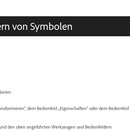
ern von Symbolen
lieren:
ansformieren“, dem Bedienfeld „Eigenschaften“ oder dem Bedienfeld
ng und den oben angeführten Werkzeugen und Bedienfeldern.