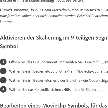
müssen es im Symbolbearbeitungsmodus bearbeiten.
Hinweis
: Instanzen, die aus einem Movieclip-Symbol mit aktivierter Ska
transformiert, sollten aber nicht bearbeitet werden. Bei einer Bearbei
kommen.
Aktivieren der Skalierung im 9-teiligen Seg
Symbol
Öffnen Sie das Quelldokument und wählen Sie „Fenster“ > „Bib
Wählen Sie im Bedienfeld „Bibliothek“ ein Movieclip-, Schaltfl
Wählen Sie im Bedienfeldmenü der Bibliothek die Option „Eige
Wählen Sie das Kontrollkästchen „Hilfslinien für Skalierung in
Bearbeiten eines Movieclip-Symbols, für das