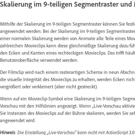
Skalierung im 9-teiligen Segmentraster und
Mithilfe der Skalierung im 9-teiligen Segmentraster können Sie fes
angewendet werden. Bei der Skalierung im 9-teiligen Segmentraster wi
einer normalen Skalierung werden von Animate alle Teile eines Movie
zahlreichen Movieclips kann diese gleichmäßige Skalierung dazu führ
den Ecken und Kanten eines rechteckigen Movieclips. Das trifft häufig
Benutzeroberfläche verwendet werden.
Der Filmclip wird nach einem rasterartigen Schema in neun Abschnit
die visuelle Integrität des Movieclips zu erhalten, werden Ecken ni
vergrößert oder verkleinert (aber nicht gestreckt).
Wenn auf ein Movieclip-Symbol eine Skalierung im 9-teiligen Segmen
Vorschau mit den Hilfslinien angezeigt. Wenn „Live-Vorschau aktivie
Sie Instanzen des Movieclips auf der Bühne skalieren, werden Sie se
angewendet wird.
Hinweis
: Die Einstellung „Live-Vorschau“ kann nicht mit ActionScript 