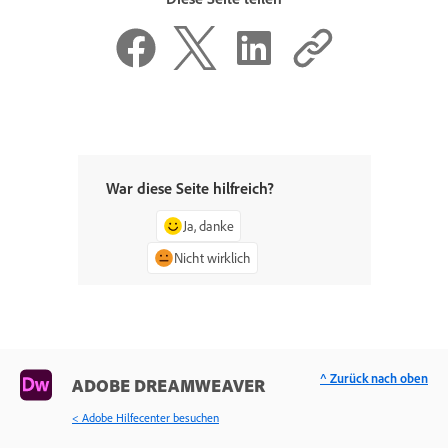
War diese Seite hilfreich?
Ja, danke
Nicht wirklich
^ Zurück nach oben
ADOBE DREAMWEAVER
< Adobe Hilfecenter besuchen