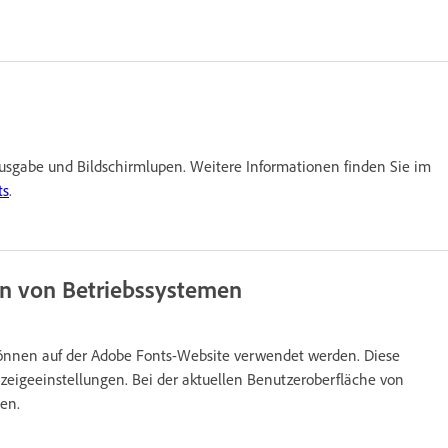
usgabe und Bildschirmlupen. Weitere Informationen finden Sie im
ts
.
nen von Betriebssystemen
e können auf der Adobe Fonts-Website verwendet werden. Diese
zeigeeinstellungen. Bei der aktuellen Benutzeroberfläche von
en.