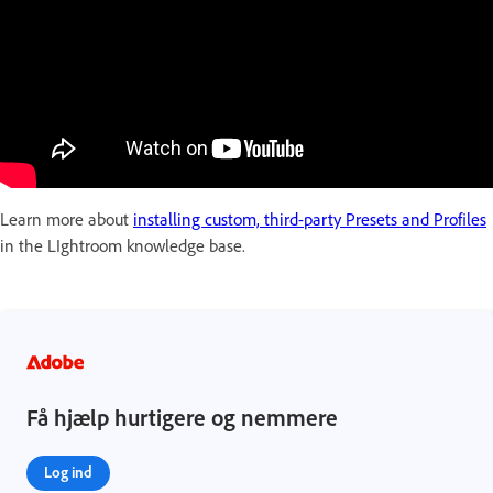
Learn more about
installing custom, third-party Presets and Profiles
in the LIghtroom knowledge base.
Få hjælp hurtigere og nemmere
Log ind