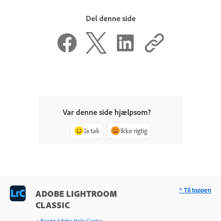
Del denne side
Var denne side hjælpsom?
Ja tak
Ikke rigtig
^ Til toppen
ADOBE LIGHTROOM
CLASSIC
< Besøg Adobe Help Center