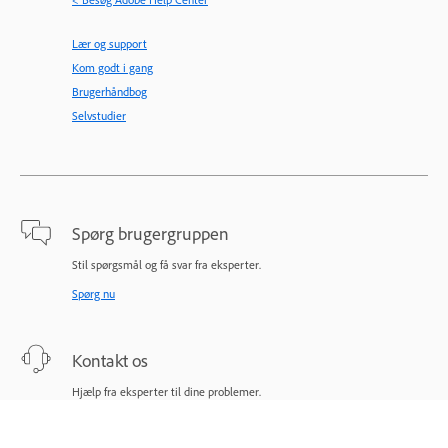
Lær og support
Kom godt i gang
Brugerhåndbog
Selvstudier
Spørg brugergruppen
Stil spørgsmål og få svar fra eksperter.
Spørg nu
Kontakt os
Hjælp fra eksperter til dine problemer.
Start nu