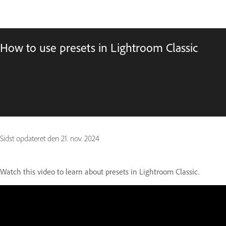
How to use presets in Lightroom Classic
Sidst opdateret den
21. nov. 2024
Watch this video to learn about presets in Lightroom Classic.