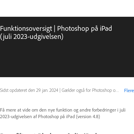
Funktionsoversigt | Photoshop på iPad
(juli 2023-udgivelsen)
Sidst opdateret den
29. jan. 2024
|
Gælder også for Photoshop on iPad
Flere
Få mere at vide om den nye funktion og andre forbedringer i juli
2023-udgivelsen af Photoshop på iPad (version 4.8)