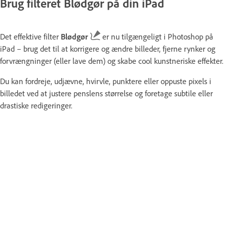
Brug filteret Blødgør på din iPad
Det effektive filter
Blødgør
er nu tilgængeligt i Photoshop på
iPad – brug det til at korrigere og ændre billeder, fjerne rynker og
forvrængninger (eller lave dem) og skabe cool kunstneriske effekter.
Du kan fordreje, udjævne, hvirvle, punktere eller oppuste pixels i
billedet ved at justere penslens størrelse og foretage subtile eller
drastiske redigeringer.