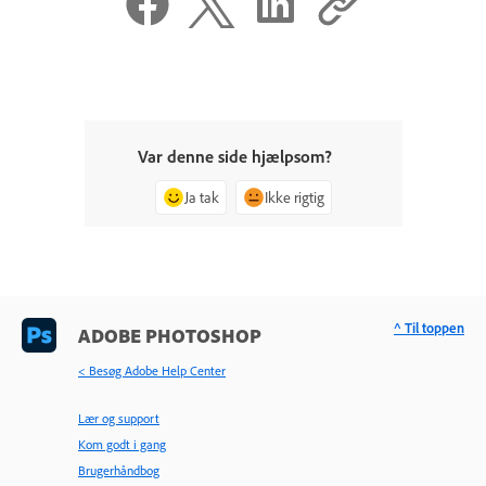
Var denne side hjælpsom?
Ja tak
Ikke rigtig
^ Til toppen
ADOBE PHOTOSHOP
< Besøg Adobe Help Center
Lær og support
Kom godt i gang
Brugerhåndbog